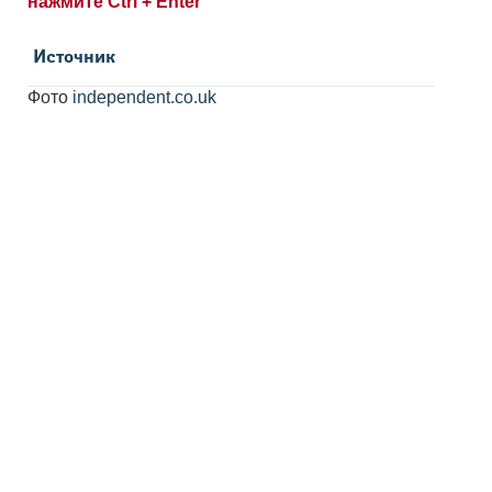
нажмите Ctrl + Enter
Источник
Фото
independent.co.uk