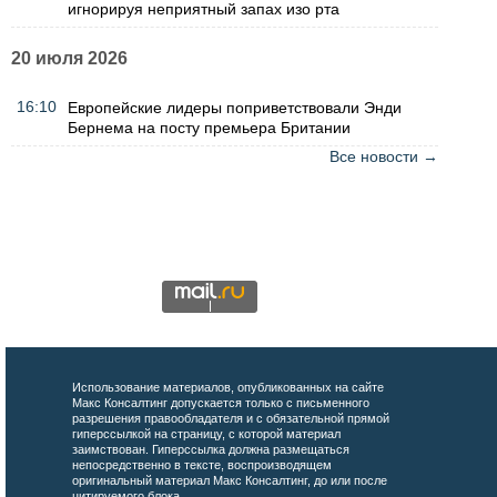
игнорируя неприятный запах изо рта
20 июля 2026
16:10
Европейские лидеры поприветствовали Энди
Бернема на посту премьера Британии
Все новости →
Использование материалов, опубликованных на сайте
Макс Консалтинг допускается только с письменного
разрешения правообладателя и с обязательной прямой
гиперссылкой на страницу, с которой материал
заимствован. Гиперссылка должна размещаться
непосредственно в тексте, воспроизводящем
оригинальный материал Макс Консалтинг, до или после
цитируемого блока.