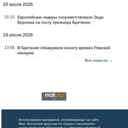
20 июля 2026
16:10
Европейские лидеры поприветствовали Энди
Бернема на посту премьера Британии
19 июля 2026
13:56
В Британии обнаружили монету времен Римской
империи
Все новости →
Использование материалов, опубликованных на сайте
Макс Консалтинг допускается только с письменного
разрешения правообладателя и с обязательной прямой