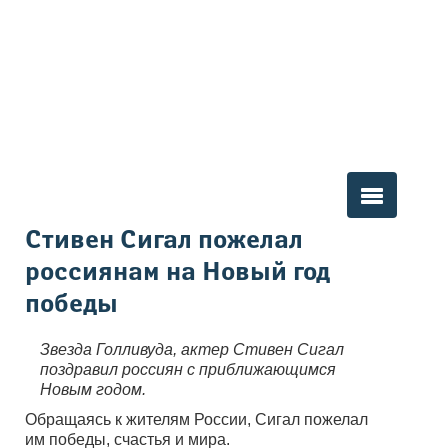
Вы здесь
Стивен Сигал пожелал
россиянам на Новый год
победы
Звезда Голливуда, актер Стивен Сигал
поздравил россиян с приближающимся
Новым годом.
Обращаясь к жителям России, Сигал пожелал
им победы, счастья и мира.