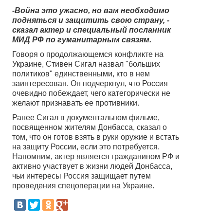
-Война это ужасно, но вам необходимо
подняться и защитить свою страну, -
сказал актер и специальный посланник
МИД РФ по гуманитарным связям.
Говоря о продолжающемся конфликте на
Украине, Стивен Сигал назвал "больших
политиков" единственными, кто в нем
заинтересован. Он подчеркнул, что Россия
очевидно побеждает, чего категорически не
желают признавать ее противники.
Ранее Сигал в документальном фильме,
посвященном жителям Донбасса, сказал о
том, что он готов взять в руки оружие и встать
на защиту России, если это потребуется.
Напомним, актер является гражданином РФ и
активно участвует в жизни людей Донбасса,
чьи интересы Россия защищает путем
проведения спецоперации на Украине.