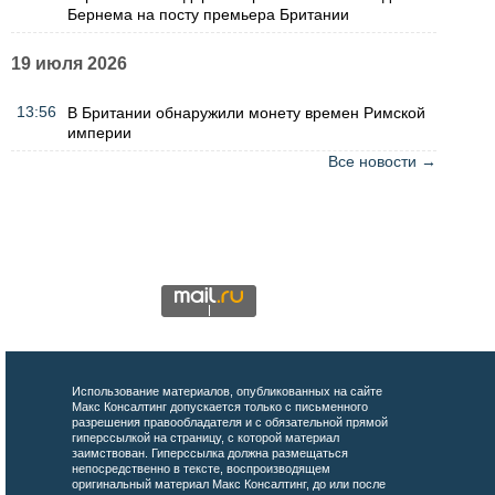
Бернема на посту премьера Британии
19 июля 2026
13:56
В Британии обнаружили монету времен Римской
империи
Все новости →
Использование материалов, опубликованных на сайте
Макс Консалтинг допускается только с письменного
разрешения правообладателя и с обязательной прямой
гиперссылкой на страницу, с которой материал
заимствован. Гиперссылка должна размещаться
непосредственно в тексте, воспроизводящем
оригинальный материал Макс Консалтинг, до или после