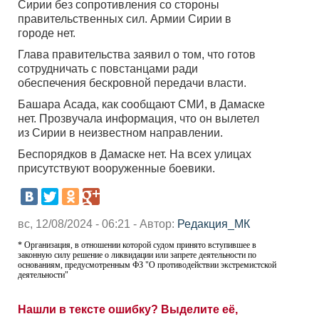
Сирии без сопротивления со стороны
правительственных сил. Армии Сирии в
городе нет.
Глава правительства заявил о том, что готов
сотрудничать с повстанцами ради
обеспечения бескровной передачи власти.
Башара Асада, как сообщают СМИ, в Дамаске
нет. Прозвучала информация, что он вылетел
из Сирии в неизвестном направлении.
Беспорядков в Дамаске нет. На всех улицах
присутствуют вооруженные боевики.
вс, 12/08/2024 - 06:21 - Автор:
Редакция_МК
* Организация, в отношении которой судом принято вступившее в
законную силу решение о ликвидации или запрете деятельности по
основаниям, предусмотренным ФЗ "О противодействии экстремистской
деятельности"
Нашли в тексте ошибку? Выделите её,