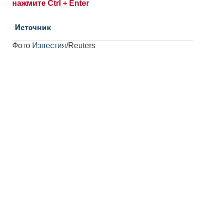
нажмите Ctrl + Enter
Источник
Фото
Известия
/Reuters