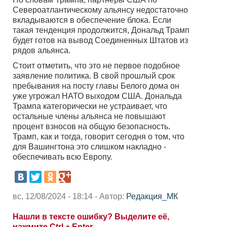
Североатлантическому альянсу недостаточно
вкладываются в обеспечение блока. Если
такая тенденция продолжится, Дональд Трамп
будет готов на вывод Соединенных Штатов из
рядов альянса.
Стоит отметить, что это не первое подобное
заявление политика. В свой прошлый срок
пребывания на посту главы Белого дома он
уже угрожал НАТО выходом США. Дональда
Трампа категорически не устраивает, что
остальные члены альянса не повышают
процент взносов на общую безопасность.
Трамп, как и тогда, говорит сегодня о том, что
для Вашингтона это слишком накладно -
обеспечивать всю Европу.
вс, 12/08/2024 - 18:14 - Автор:
Редакция_МК
Нашли в тексте ошибку? Выделите её,
нажмите Ctrl + Enter