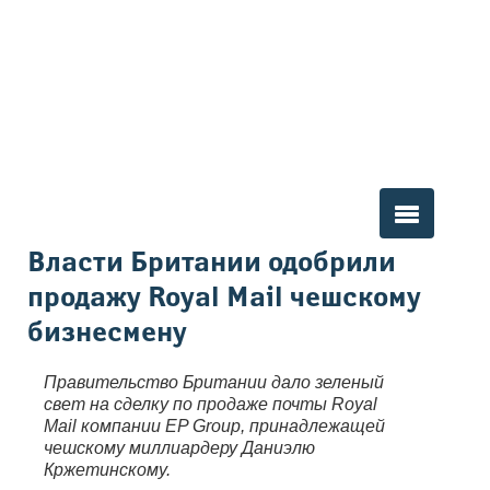
Вы здесь
Власти Британии одобрили
продажу Royal Mail чешскому
бизнесмену
Правительство Британии дало зеленый
свет на сделку по продаже почты Royal
Mail компании EP Group, принадлежащей
чешскому миллиардеру Даниэлю
Кржетинскому.