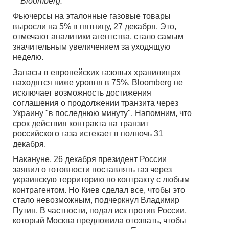
Bloomberg.
Фьючерсы на эталонные газовые товары
выросли на 5% в пятницу, 27 декабря. Это,
отмечают аналитики агентства, стало самым
значительным увеличением за уходящую
неделю.
Запасы в европейских газовых хранилищах
находятся ниже уровня в 75%. Bloomberg не
исключает возможность достижения
соглашения о продолжении транзита через
Украину "в последнюю минуту". Напомним, что
срок действия контракта на транзит
российского газа истекает в полночь 31
декабря.
Накануне, 26 декабря президент России
заявил о готовности поставлять газ через
украинскую территорию по контракту с любым
контрагентом. Но Киев сделал все, чтобы это
стало невозможным, подчеркнул Владимир
Путин. В частности, подал иск против России,
который Москва предложила отозвать, чтобы