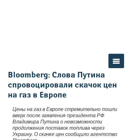
Вы здесь
Bloomberg: Слова Путина
спровоцировали скачок цен
на газ в Европе
Цены на газ в Европе стремительно пошли
вверх после заявления президента РФ
Владимира Путина о невозможности
продолжения поставок топлива через
Украину. О скачке цен сообщило агентство