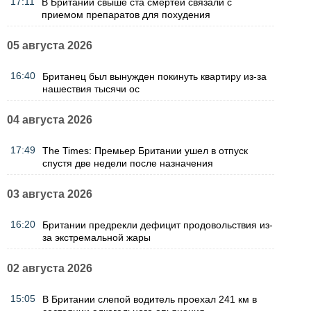
17:11
В Британии свыше ста смертей связали с
приемом препаратов для похудения
05 августа 2026
16:40
Британец был вынужден покинуть квартиру из-за
нашествия тысячи ос
04 августа 2026
17:49
The Times: Премьер Британии ушел в отпуск
спустя две недели после назначения
03 августа 2026
16:20
Британии предрекли дефицит продовольствия из-
за экстремальной жары
02 августа 2026
15:05
В Британии слепой водитель проехал 241 км в