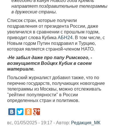
ежегодно в канун Нового года Кремль
направляет поздравительные телеграммы
в дружеские страны.
Список стран, которые получили
поздравления от президента России, даже
увеличился в сравнении с прошлым годом,
приводит слова Кубика
АБН24
. В том числе, с
Новым годом Путин поздравил и Турцию,
которая является страной-членом НАТО.
-Не забыл даже про папу Римского, -
возмущается Войцех Кубик в своем
материале.
Польский журналист добавил также, что по
перечню государств, получающих новогодние
телеграммы из Москвы, можно отслеживать
"рейтинг популярности" в России
определенных стран и политиков.
вс, 01/05/2025 - 19:17 - Автор:
Редакция_МК