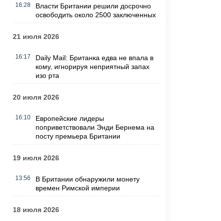
16:28
Власти Британии решили досрочно
освободить около 2500 заключенных
21 июля 2026
16:17
Daily Mail: Британка едва не впала в
кому, игнорируя неприятный запах
изо рта
20 июля 2026
16:10
Европейские лидеры
поприветствовали Энди Бернема на
посту премьера Британии
19 июля 2026
13:56
В Британии обнаружили монету
времен Римской империи
18 июля 2026