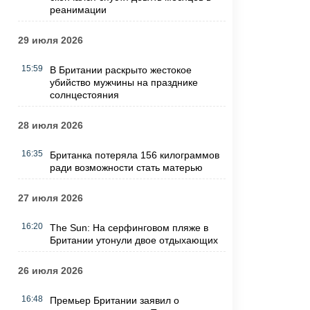
реанимации
29 июля 2026
15:59
В Британии раскрыто жестокое
убийство мужчины на празднике
солнцестояния
28 июля 2026
16:35
Британка потеряла 156 килограммов
ради возможности стать матерью
27 июля 2026
16:20
The Sun: На серфинговом пляже в
Британии утонули двое отдыхающих
26 июля 2026
16:48
Премьер Британии заявил о