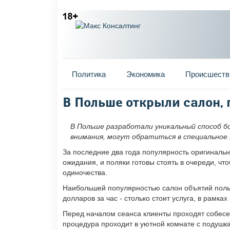
Главное меню
Политика
Экономика
Происшеств
Вы здесь
В Польше открыли салон,
В Польше разработали уникальный способ б
внимания, могут обратиться в специальное 
За последние два года популярность оригинальн
ожидания, и поляки готовы стоять в очереди, что
одиночества.
Наибольшей популярностью салон объятий пользу
долларов за час - столько стоит услуга, в рамка
Перед началом сеанса клиенты проходят собес
процедура проходит в уютной комнате с подушк