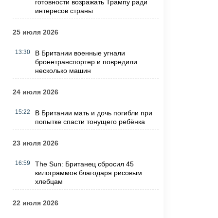
готовности возражать Трампу ради
интересов страны
25 июля 2026
13:30
В Британии военные угнали
бронетранспортер и повредили
несколько машин
24 июля 2026
15:22
В Британии мать и дочь погибли при
попытке спасти тонущего ребёнка
23 июля 2026
16:59
The Sun: Британец сбросил 45
килограммов благодаря рисовым
хлебцам
22 июля 2026