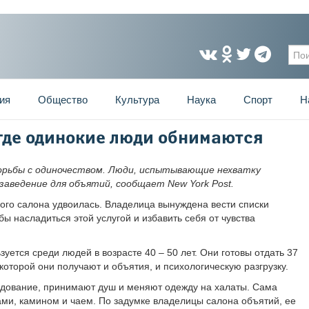
Фо
ия
Общество
Культура
Наука
Спорт
Н
 где одинокие люди обнимаются
орьбы с одиночеством. Люди, испытывающие нехватку
заведение для объятий, сообщает New York Post.
ого салона удвоилась. Владелица вынуждена вести списки
бы насладиться этой услугой и избавить себя от чувства
ется среди людей в возрасте 40 – 50 лет. Они готовы отдать 37
х которой они получают и объятия, и психологическую разгрузку.
едование, принимают душ и меняют одежду на халаты. Сама
ами, камином и чаем. По задумке владелицы салона объятий, ее