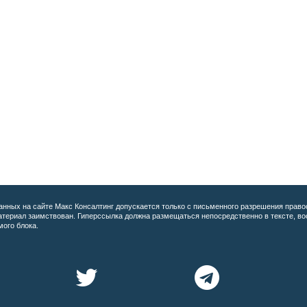
анных на сайте
Макс Консалтинг допускается только с письменного разрешения право
материал заимствован. Гиперссылка должна размещаться непосредственно в тексте, 
мого блока.