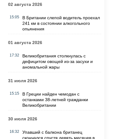
02 августа 2026
15:05
В Британии слепой водитель проехал
241 км в состоянии алкогольного
опьянения
01 августа 2026
17:32
Великобритания столкнулась с
дефицитом овощей из-за засухи и
аномальной жары
31 июля 2026
15:15
В Греции найден чемодан с
останками 38-летней гражданки
Великобритании
30 июля 2026
16:32
Упавший с балкона британец
скончался спустя девять месяцев в