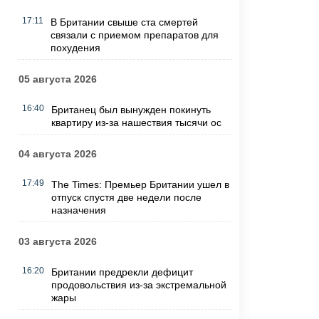
17:11
В Британии свыше ста смертей
связали с приемом препаратов для
похудения
05 августа 2026
16:40
Британец был вынужден покинуть
квартиру из-за нашествия тысячи ос
04 августа 2026
17:49
The Times: Премьер Британии ушел в
отпуск спустя две недели после
назначения
03 августа 2026
16:20
Британии предрекли дефицит
продовольствия из-за экстремальной
жары