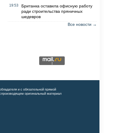
19:53
Британка оставила офисную работу
ради строительства пряничных
шедевров
Все новости →
обладателя и с обязательной прямой
воспроизводящем оригинальный материал