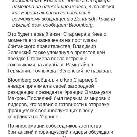
конфликта с Россией. Поездка Стармера
намечена на ближайшие недели, в то время
как Европа активно готовится к
возможному возвращению Дональда Трампа
в Белый дом, сообщает Bloomberg.
Это будет первый визит Стармера в Киев с
момента его назначения на пост главы
британского правительства. Владимир
Зеленский также упомянул о предстоящей
поездке Стармера после встречи с
союзниками на авиабазе Рамштайн в
Германии. Точных дат Зеленский не называл.
Bloomberg сообщил, что Кир Стармер 9
января принимал в своей загородной
резиденции президента Франции Эммануэля
Макрон. Последний был первым из мировых
лидеров, кто заявил о готовности к отправке
французских военнослужащих в зону
конфликта на Украине.
По информации собеседников агентства,
британский и французский лидеры обсуждали