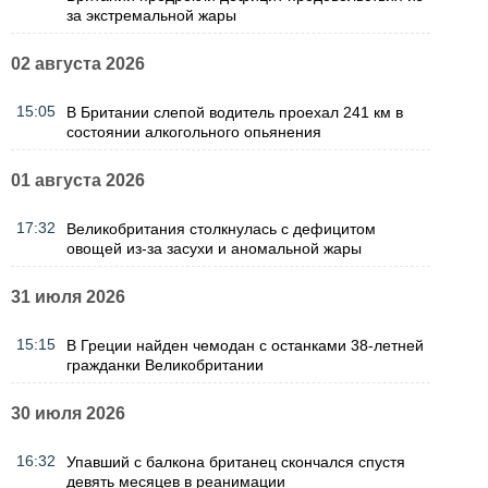
за экстремальной жары
02 августа 2026
15:05
В Британии слепой водитель проехал 241 км в
состоянии алкогольного опьянения
01 августа 2026
17:32
Великобритания столкнулась с дефицитом
овощей из-за засухи и аномальной жары
31 июля 2026
15:15
В Греции найден чемодан с останками 38-летней
гражданки Великобритании
30 июля 2026
16:32
Упавший с балкона британец скончался спустя
девять месяцев в реанимации