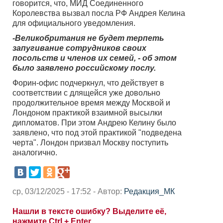
говорится, что, МИД Соединенного
Королевства вызвал посла РФ Андрея Келина
для официального уведомления.
-Великобритания не будет терпеть
запугивание сотрудников своих
посольств и членов их семей, - об этом
было заявлено российскому послу.
Форин-офис подчеркнул, что действует в
соответствии с длящейся уже довольно
продолжительное время между Москвой и
Лондоном практикой взаимной высылки
дипломатов. При этом Андрею Келину было
заявлено, что под этой практикой "подведена
черта". Лондон призвал Москву поступить
аналогично.
ср, 03/12/2025 - 17:52 - Автор:
Редакция_МК
Нашли в тексте ошибку? Выделите её,
нажмите Ctrl + Enter