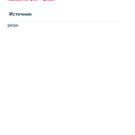
Источник
риан