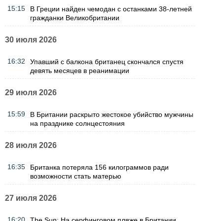
15:15
В Греции найден чемодан с останками 38-летней
гражданки Великобритании
30 июля 2026
16:32
Упавший с балкона британец скончался спустя
девять месяцев в реанимации
29 июля 2026
15:59
В Британии раскрыто жестокое убийство мужчины
на празднике солнцестояния
28 июля 2026
16:35
Британка потеряла 156 килограммов ради
возможности стать матерью
27 июля 2026
16:20
The Sun: На серфинговом пляже в Британии