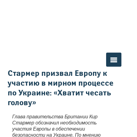
Вы здесь
Стармер призвал Европу к
участию в мирном процессе
по Украине: «Хватит чесать
голову»
Глава правительства Британии Кир
Стармер обозначил необходимость
участия Европы в обеспечении
безопасности на Украине. По мнению