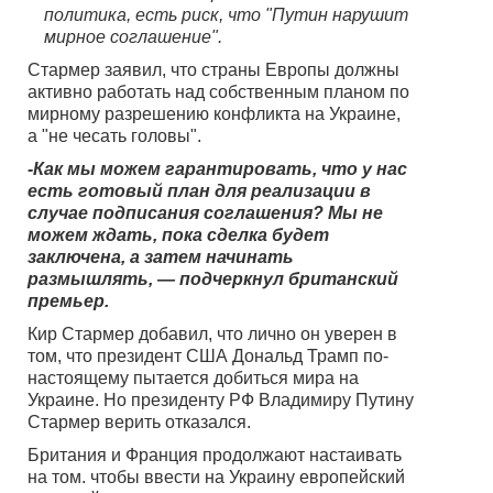
политика, есть риск, что "Путин нарушит
мирное соглашение".
Стармер заявил, что страны Европы должны
активно работать над собственным планом по
мирному разрешению конфликта на Украине,
а "не чесать головы".
-Как мы можем гарантировать, что у нас
есть готовый план для реализации в
случае подписания соглашения? Мы не
можем ждать, пока сделка будет
заключена, а затем начинать
размышлять, — подчеркнул британский
премьер.
Кир Стармер добавил, что лично он уверен в
том, что президент США Дональд Трамп по-
настоящему пытается добиться мира на
Украине. Но президенту РФ Владимиру Путину
Стармер верить отказался.
Британия и Франция продолжают настаивать
на том. чтобы ввести на Украину европейский