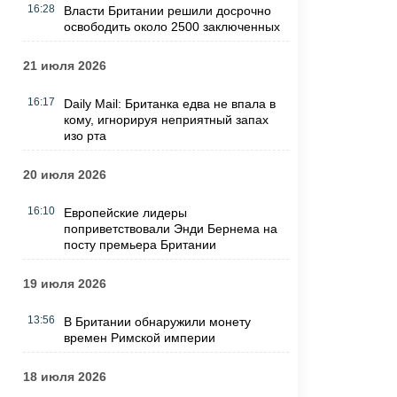
16:28
Власти Британии решили досрочно
освободить около 2500 заключенных
21 июля 2026
16:17
Daily Mail: Британка едва не впала в
кому, игнорируя неприятный запах
изо рта
20 июля 2026
16:10
Европейские лидеры
поприветствовали Энди Бернема на
посту премьера Британии
19 июля 2026
13:56
В Британии обнаружили монету
времен Римской империи
18 июля 2026