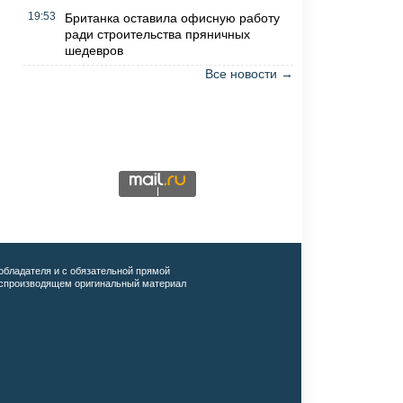
19:53
Британка оставила офисную работу
ради строительства пряничных
шедевров
Все новости →
обладателя и с обязательной прямой
воспроизводящем оригинальный материал