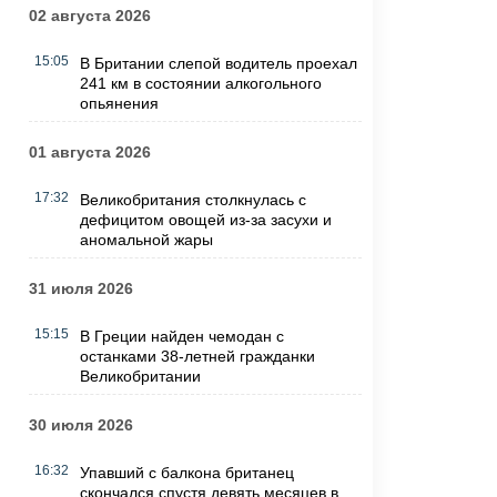
02 августа 2026
15:05
В Британии слепой водитель проехал
241 км в состоянии алкогольного
опьянения
01 августа 2026
17:32
Великобритания столкнулась с
дефицитом овощей из-за засухи и
аномальной жары
31 июля 2026
15:15
В Греции найден чемодан с
останками 38-летней гражданки
Великобритании
30 июля 2026
16:32
Упавший с балкона британец
скончался спустя девять месяцев в