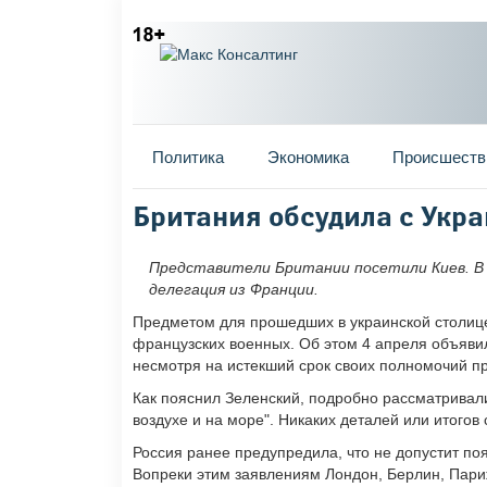
Главное меню
Политика
Экономика
Происшеств
Вы здесь
Британия обсудила с Укр
Представители Британии посетили Киев. В 
делегация из Франции.
Предметом для прошедших в украинской столице
французских военных. Об этом 4 апреля объяви
несмотря на истекший срок своих полномочий п
Как пояснил Зеленский, подробно рассматривали
воздухе и на море". Никаких деталей или итогов
Россия ранее предупредила, что не допустит по
Вопреки этим заявлениям Лондон, Берлин, Париж