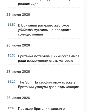
реанимации
29 июля 2026
15:59
В Британии раскрыто жестокое
убийство мужчины на празднике
солнцестояния
28 июля 2026
16:35
Британка потеряла 156 килограммов
ради возможности стать матерью
27 июля 2026
16:20
The Sun: На серфинговом пляже в
Британии утонули двое отдыхающих
26 июля 2026
16:48
Премьер Британии заявил о