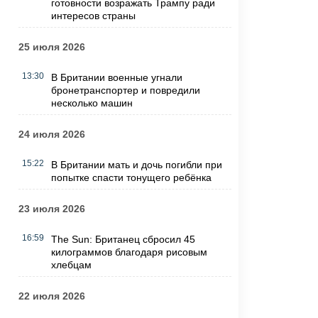
готовности возражать Трампу ради
интересов страны
25 июля 2026
13:30
В Британии военные угнали
бронетранспортер и повредили
несколько машин
24 июля 2026
15:22
В Британии мать и дочь погибли при
попытке спасти тонущего ребёнка
23 июля 2026
16:59
The Sun: Британец сбросил 45
килограммов благодаря рисовым
хлебцам
22 июля 2026