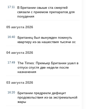
17:11
В Британии свыше ста смертей
связали с приемом препаратов для
похудения
05 августа 2026
16:40
Британец был вынужден покинуть
квартиру из-за нашествия тысячи ос
04 августа 2026
17:49
The Times: Премьер Британии ушел в
отпуск спустя две недели после
назначения
03 августа 2026
16:20
Британии предрекли дефицит
продовольствия из-за экстремальной
жары