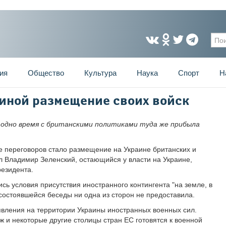
Фо
ия
Общество
Культура
Наука
Спорт
Н
аиной размещение своих войск
одно время с британскими политиками туда же прибыла
 переговоров стало размещение на Украине британских и
л Владимир Зеленский, остающийся у власти на Украине,
резидента.
сь условия присутствия иностранного контингента "на земле, в
 состоявшейся беседы ни одна из сторон не предоставила.
явления на территории Украины иностранных военных сил.
 и некоторые другие столицы стран ЕС готовятся к военной