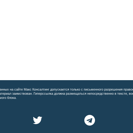
анных на сайте
Макс Консалтинг допускается только с письменного разрешения право
материал заимствован. Гиперссылка должна размещаться непосредственно в тексте, 
мого блока.