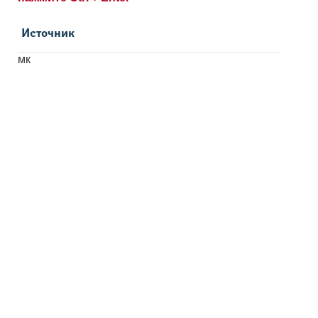
Источник
мк