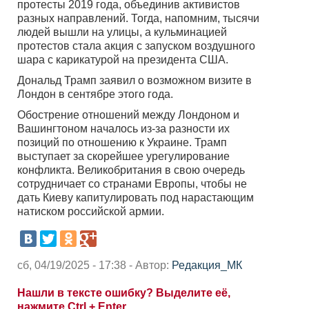
протесты 2019 года, объединив активистов
разных направлений. Тогда, напомним, тысячи
людей вышли на улицы, а кульминацией
протестов стала акция с запуском воздушного
шара с карикатурой на президента США.
Дональд Трамп заявил о возможном визите в
Лондон в сентябре этого года.
Обострение отношений между Лондоном и
Вашингтоном началось из-за разности их
позиций по отношению к Украине. Трамп
выступает за скорейшее урегулирование
конфликта. Великобритания в свою очередь
сотрудничает со странами Европы, чтобы не
дать Киеву капитулировать под нарастающим
натиском российской армии.
сб, 04/19/2025 - 17:38 - Автор:
Редакция_МК
Нашли в тексте ошибку? Выделите её,
нажмите Ctrl + Enter