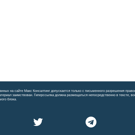
анных на сайте
Макс Консалтинг допускается только с письменного разрешения право
материал заимствован. Гиперссылка должна размещаться непосредственно в тексте, 
мого блока.