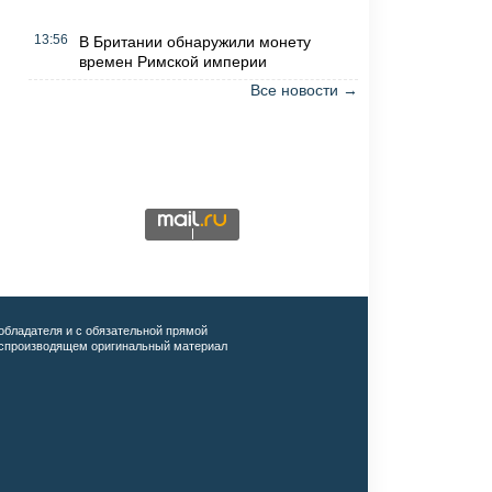
13:56
В Британии обнаружили монету
времен Римской империи
Все новости →
обладателя и с обязательной прямой
воспроизводящем оригинальный материал