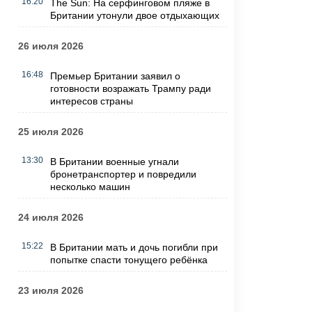
16:20
The Sun: На серфинговом пляже в
Британии утонули двое отдыхающих
26 июля 2026
16:48
Премьер Британии заявил о
готовности возражать Трампу ради
интересов страны
25 июля 2026
13:30
В Британии военные угнали
бронетранспортер и повредили
несколько машин
24 июля 2026
15:22
В Британии мать и дочь погибли при
попытке спасти тонущего ребёнка
23 июля 2026