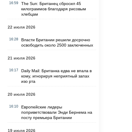
16:59
The Sun: Британец сбросил 45
килограммов благодаря рисовым
хлебцам
22 июля 2026
16:28
Власти Британии решили досрочно
освободить около 2500 заключенных
21 июля 2026
16:17
Daily Mail: Британка едва не впала в
кому, игнорируя неприятный запах
изо рта
20 июля 2026
16:10
Европейские лидеры
поприветствовали Энди Бернема на
посту премьера Британии
19 июля 2026