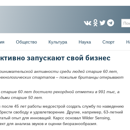
Фо
ия
Общество
Культура
Наука
Спорт
Н
ктивно запускают свой бизнес
ринимательской активности среди людей старше 60 лет,
отехнологических стартапов – пожилые британцы открывают
в старше 60 лет достигло рекордной отметки в 991 тыс, а
юдьми старше 50 лет.
 после 45 лет работы медсестрой создать службу по наведению
брести свободу и удовлетворение. Другие, например, 63-летний
атый опыт для инноваций. Карсс основал Wilder Sensing,
т для анализа звуков и оценки биоразнообразия.