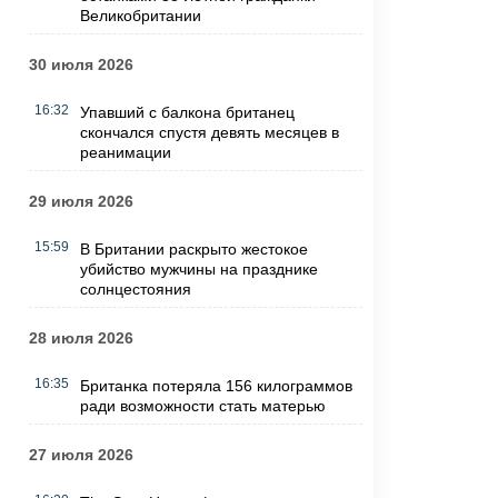
Великобритании
30 июля 2026
16:32
Упавший с балкона британец
скончался спустя девять месяцев в
реанимации
29 июля 2026
15:59
В Британии раскрыто жестокое
убийство мужчины на празднике
солнцестояния
28 июля 2026
16:35
Британка потеряла 156 килограммов
ради возможности стать матерью
27 июля 2026