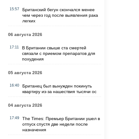
15:57
Британский бегун скончался менее
чем через год после выявления рака
легких
06 августа 2026
17:11
В Британии свыше ста смертей
связали с приемом препаратов для
похудения
05 августа 2026
16:40
Британец был вынужден покинуть
квартиру из-за нашествия тысячи ос
04 августа 2026
17:49
The Times: Премьер Британии ушел в
отпуск спустя две недели после
назначения