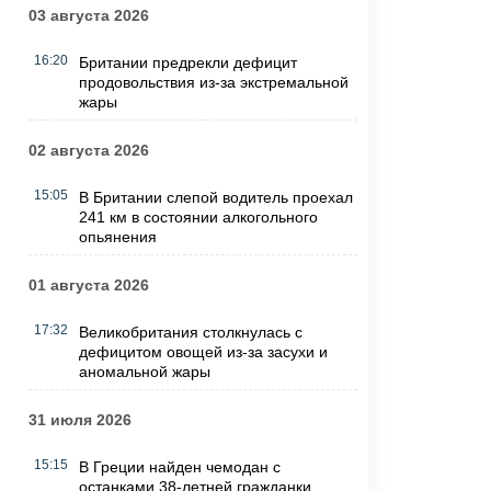
03 августа 2026
16:20
Британии предрекли дефицит
продовольствия из-за экстремальной
жары
02 августа 2026
15:05
В Британии слепой водитель проехал
241 км в состоянии алкогольного
опьянения
01 августа 2026
17:32
Великобритания столкнулась с
дефицитом овощей из-за засухи и
аномальной жары
31 июля 2026
15:15
В Греции найден чемодан с
останками 38-летней гражданки