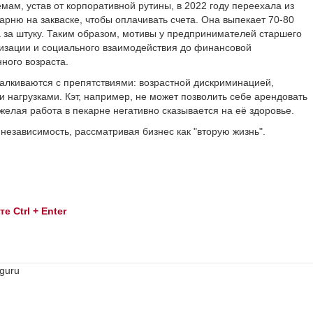
мам, устав от корпоративной рутины, в 2022 году переехала из
рню на закваске, чтобы оплачивать счета. Она выпекает 70-80
а за штуку. Таким образом, мотивы у предпринимателей старшего
лизации и социального взаимодействия до финансовой
ного возраста.
талкиваются с препятствиями: возрастной дискриминацией,
 нагрузками. Кэт, например, не может позволить себе арендовать
елая работа в пекарне негативно сказывается на её здоровье.
 независимость, рассматривая бизнес как "вторую жизнь".
 Ctrl + Enter
guru