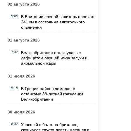
02 августа 2026
15:05
В Британии слепой водитель проехал
241 км в состоянии алкогольного
опьянения
01 августа 2026
17:32
Великобритания столкнулась с
дефицитом овощей из-за засухи и
аномальной жары
31 июля 2026
15:15
В Греции найден чемодан с
останками 38-летней гражданки
Великобритании
30 июля 2026
16:32
Упавший с балкона британец
скончался спустя девять месяцев в