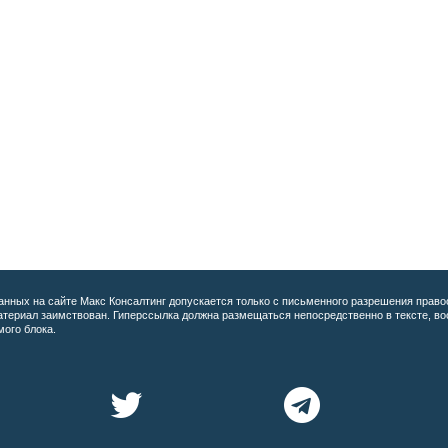
анных на сайте
Макс Консалтинг допускается только с письменного разрешения право
материал заимствован. Гиперссылка должна размещаться непосредственно в тексте, 
мого блока.