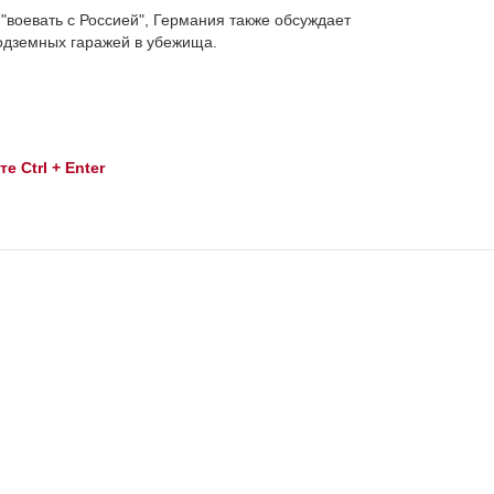
"воевать с Россией", Германия также обсуждает
одземных гаражей в убежища.
 Ctrl + Enter