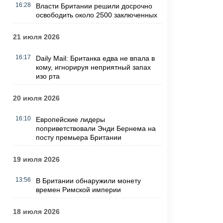
16:28
Власти Британии решили досрочно
освободить около 2500 заключенных
21 июля 2026
16:17
Daily Mail: Британка едва не впала в
кому, игнорируя неприятный запах
изо рта
20 июля 2026
16:10
Европейские лидеры
поприветствовали Энди Бернема на
посту премьера Британии
19 июля 2026
13:56
В Британии обнаружили монету
времен Римской империи
18 июля 2026