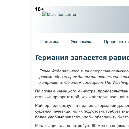
Главное меню
Политика
Экономика
Происшеств
Вы здесь
Германия запасется рави
Глава Федерального министерства сельског
рекомендовал гражданам запастись консерви
конфликта. Об этом сообщает The Washingt
По словам немецкого министра, продовольственн
столь же приоритетной, как и поставки военной т
Райнер подчеркнул, что ранее в Германии делал
сушеная чечевица, но их подготовка требует зн
более удобных запасах, чтобы обеспечить быстр
Реализация плана потребует 90 млн евро (около