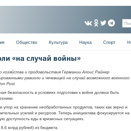
Фо
ия
Общество
Культура
Наука
Спорт
Н
оли «на случай войны»
о хозяйства и продовольствия Германии Алоис Райнер
рованными равиоли и чечевицей на случай возможного военного
on Post.
ая безопасность в условиях подготовки к войне должна быть
ехники.
и упор на хранение необработанных продуктов, таких как зерно и
ачительных усилий и ресурсов. Теперь инициатива фокусируется на
ую доступность еды в кризисных ситуациях.
 8,6 млрд рублей) из бюджета.