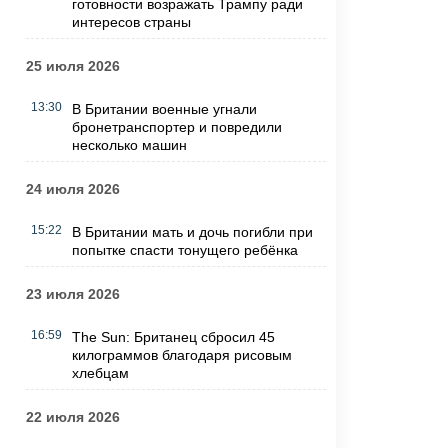
готовности возражать Трампу ради
интересов страны
25 июля 2026
13:30
В Британии военные угнали
бронетранспортер и повредили
несколько машин
24 июля 2026
15:22
В Британии мать и дочь погибли при
попытке спасти тонущего ребёнка
23 июля 2026
16:59
The Sun: Британец сбросил 45
килограммов благодаря рисовым
хлебцам
22 июля 2026