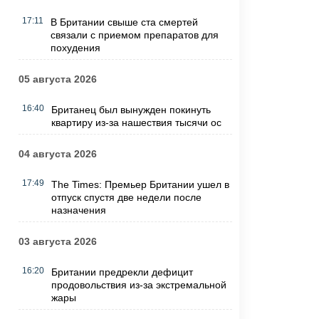
17:11
В Британии свыше ста смертей
связали с приемом препаратов для
похудения
05 августа 2026
16:40
Британец был вынужден покинуть
квартиру из-за нашествия тысячи ос
04 августа 2026
17:49
The Times: Премьер Британии ушел в
отпуск спустя две недели после
назначения
03 августа 2026
16:20
Британии предрекли дефицит
продовольствия из-за экстремальной
жары