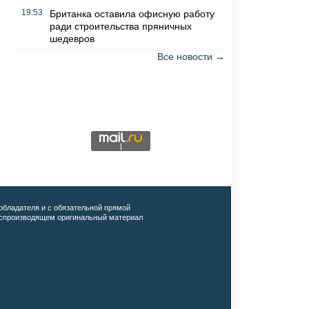
19:53
Британка оставила офисную работу
ради строительства пряничных
шедевров
Все новости →
обладателя и с обязательной прямой
воспроизводящем оригинальный материал