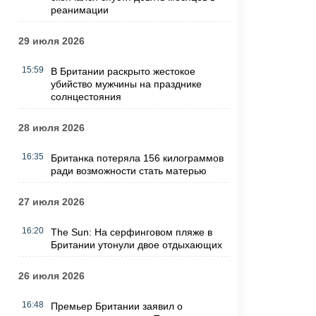
реанимации
29 июля 2026
15:59
В Британии раскрыто жестокое
убийство мужчины на празднике
солнцестояния
28 июля 2026
16:35
Британка потеряла 156 килограммов
ради возможности стать матерью
27 июля 2026
16:20
The Sun: На серфинговом пляже в
Британии утонули двое отдыхающих
26 июля 2026
16:48
Премьер Британии заявил о