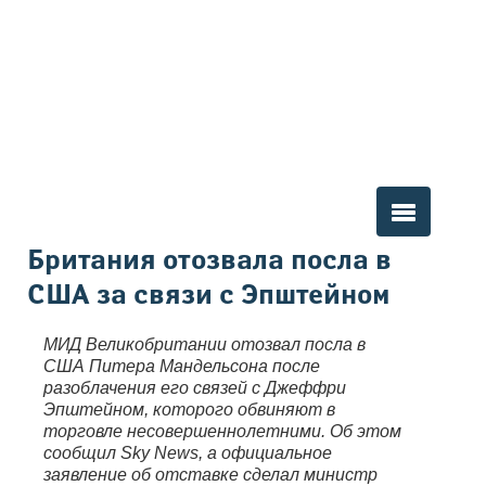
Вы здесь
Британия отозвала посла в
США за связи с Эпштейном
МИД Великобритании отозвал посла в
США Питера Мандельсона после
разоблачения его связей с Джеффри
Эпштейном, которого обвиняют в
торговле несовершеннолетними. Об этом
сообщил Sky News, а официальное
заявление об отставке сделал министр