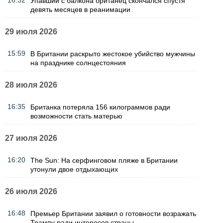
16:32
Упавший с балкона британец скончался спустя
девять месяцев в реанимации
29 июля 2026
15:59
В Британии раскрыто жестокое убийство мужчины
на празднике солнцестояния
28 июля 2026
16:35
Британка потеряла 156 килограммов ради
возможности стать матерью
27 июля 2026
16:20
The Sun: На серфинговом пляже в Британии
утонули двое отдыхающих
26 июля 2026
16:48
Премьер Британии заявил о готовности возражать
Трампу ради интересов страны