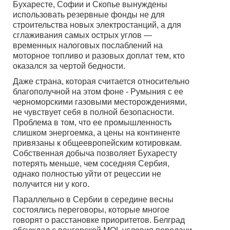
Бухаресте, Софии и Скопье вынуждены
использовать резервные фонды не для
строительства новых электростанций, а для
сглаживания самых острых углов —
временных налоговых послаблений на
моторное топливо и разовых доплат тем, кто
оказался за чертой бедности.
Даже страна, которая считается относительно
благополучной на этом фоне - Румыния с ее
черноморскими газовыми месторождениями,
не чувствует себя в полной безопасности.
Проблема в том, что ее промышленность
слишком энергоемка, а цены на континенте
привязаны к общеевропейским котировкам.
Собственная добыча позволяет Бухаресту
потерять меньше, чем соседняя Сербия,
однако полностью уйти от рецессии не
получится ни у кого.
Параллельно в Сербии в середине весны
состоялись переговоры, которые многое
говорят о расстановке приоритетов. Белград