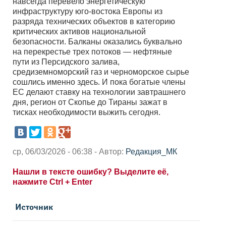
навсегда перевело энергетическую
инфраструктуру юго-востока Европы из
разряда технических объектов в категорию
критических активов национальной
безопасности. Балканы оказались буквально
на перекрестье трех потоков — нефтяные
пути из Персидского залива,
средиземноморский газ и черноморское сырье
сошлись именно здесь. И пока богатые члены
ЕС делают ставку на технологии завтрашнего
дня, регион от Скопье до Тираны зажат в
тисках необходимости выжить сегодня.
ср, 06/03/2026 - 06:38 - Автор:
Редакция_МК
Нашли в тексте ошибку? Выделите её,
нажмите Ctrl + Enter
Источник
-