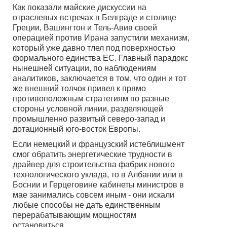
Как показали майские дискуссии на
отраслевых встречах в Белграде и столице
Греции, Вашингтон и Тель-Авив своей
операцией против Ирана запустили механизм,
который уже давно тлел под поверхностью
формального единства ЕС. Главный парадокс
нынешней ситуации, по наблюдениям
аналитиков, заключается в том, что один и тот
же внешний толчок привел к прямо
противоположным стратегиям по разные
стороны условной линии, разделяющей
промышленно развитый северо-запад и
дотационный юго-восток Европы.
Если немецкий и французский истеблишмент
смог обратить энергетические трудности в
драйвер для строительства фабрик нового
технологического уклада, то в Албании или в
Боснии и Герцеговине кабинеты министров в
мае занимались совсем иным - они искали
любые способы не дать единственным
перерабатывающим мощностям
остановиться.