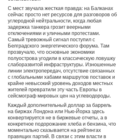
С мест звучала жесткая правда: на Балканах
сейчас просто нет ресурсов для разговоров об
углеродной нейтральности, когда любая
задержка танкера грозит веерными
отключениями и уличными протестами.
Самый тревожный сигнал поступил с
Белградского энергетического форума. Там
прозвучало, что основные экономики
полуострова угодили в классическую ловушку
слаборазвитой инфраструктуры. Изношенные
линии электропередач, отсутствие связанных
с глобальными хабами маршрутов поставок и
крайне невысокий уровень доходов местных
жителей превратили эту часть Европы в
сейсмограф мировых цен на углеводороды.
Каждый дополнительный доллар за баррель
на биржах Лондона или Нью-Йорка здесь
конвертируется не в биржевые отчеты, а в
конкретное подорожание хлеба и бензина, что
моментально сказывается на рейтингах
правящих партий. В связи с этим власти в