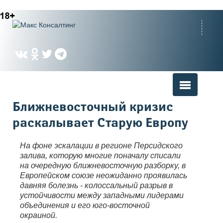
Вы здесь
Ближневосточный кризис
раскалывает Старую Европу
На фоне эскалации в регионе Персидского
залива, которую многие поначалу списали
на очередную ближневосточную разборку, в
Европейском союзе неожиданно проявилась
давняя болезнь - колоссальный разрыв в
устойчивости между западными лидерами
объединения и его юго-восточной
окраиной.