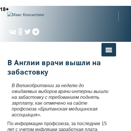
Вы здесь
В Англии врачи вышли на
забастовку
В Великобритании за неделю до
ожидаемых выборов врачи-интерны вышли
на забастовку с требованием поднять
зарплату, как отмечено на сайте
профсоюза «Британская медицинская
ассоциация».
По информации профсоюза, за последние 15
лет с учетом инфляции заработная плата