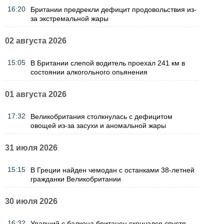
16:20
Британии предрекли дефицит продовольствия из-
за экстремальной жары
02 августа 2026
15:05
В Британии слепой водитель проехал 241 км в
состоянии алкогольного опьянения
01 августа 2026
17:32
Великобритания столкнулась с дефицитом
овощей из-за засухи и аномальной жары
31 июля 2026
15:15
В Греции найден чемодан с останками 38-летней
гражданки Великобритании
30 июля 2026
16:32
Упавший с балкона британец скончался спустя