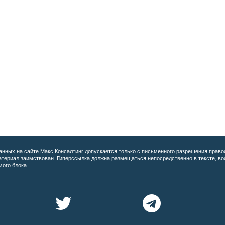
анных на сайте
Макс Консалтинг допускается только с письменного разрешения право
материал заимствован. Гиперссылка должна размещаться непосредственно в тексте, 
мого блока.