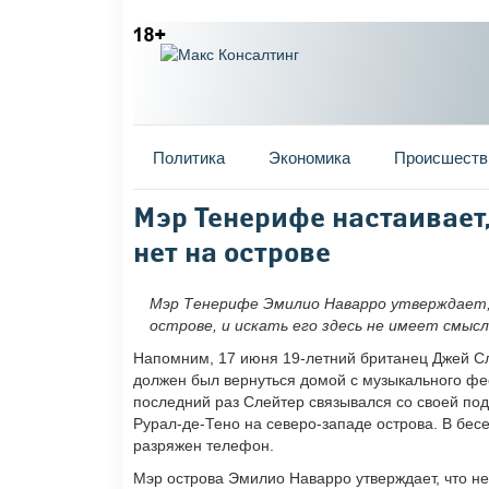
Главное меню
Политика
Экономика
Происшеств
Вы здесь
Мэр Тенерифе настаивает,
нет на острове
Мэр Тенерифе Эмилио Наварро утверждает,
острове, и искать его здесь не имеет смысл
Напомним, 17 июня 19-летний британец Джей С
должен был вернуться домой с музыкального фес
последний раз Слейтер связывался со своей под
Рурал-де-Тено на северо-западе острова. В бесед
разряжен телефон.
Мэр острова Эмилио Наварро утверждает, что н