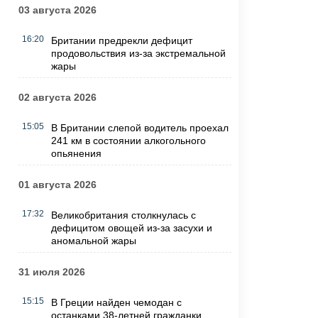
03 августа 2026
16:20
Британии предрекли дефицит
продовольствия из-за экстремальной
жары
02 августа 2026
15:05
В Британии слепой водитель проехал
241 км в состоянии алкогольного
опьянения
01 августа 2026
17:32
Великобритания столкнулась с
дефицитом овощей из-за засухи и
аномальной жары
31 июля 2026
15:15
В Греции найден чемодан с
останками 38-летней гражданки