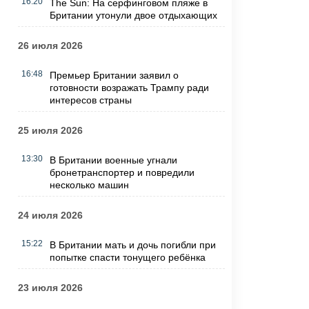
16:20
The Sun: На серфинговом пляже в
Британии утонули двое отдыхающих
26 июля 2026
16:48
Премьер Британии заявил о
готовности возражать Трампу ради
интересов страны
25 июля 2026
13:30
В Британии военные угнали
бронетранспортер и повредили
несколько машин
24 июля 2026
15:22
В Британии мать и дочь погибли при
попытке спасти тонущего ребёнка
23 июля 2026