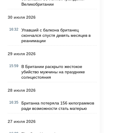
Великобритании
30 июля 2026
16:32
Упавший с балкона британец
скончался спустя девять месяцев в
реанимации
29 июля 2026
15:59
В Британии раскрыто жестокое
убийство мужчины на празднике
солнцестояния
28 июля 2026
16:35
Британка потеряла 156 килограммов
ради возможности стать матерью
27 июля 2026