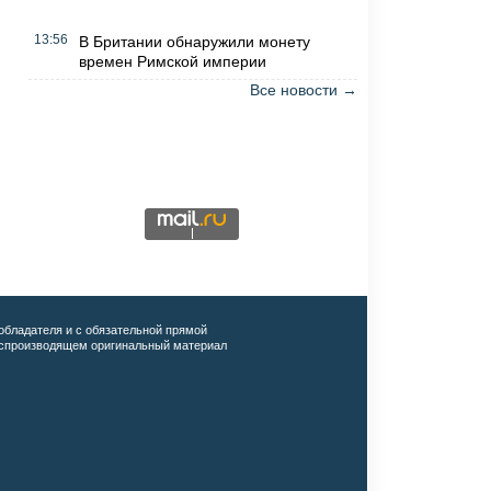
13:56
В Британии обнаружили монету
времен Римской империи
Все новости →
обладателя и с обязательной прямой
воспроизводящем оригинальный материал