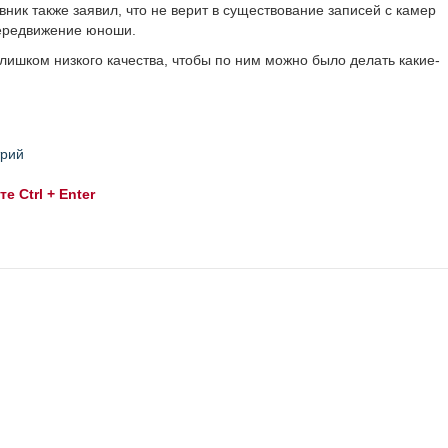
ник также заявил, что не верит в существование записей с камер
передвижение юноши.
лишком низкого качества, чтобы по ним можно было делать какие-
трий
 Ctrl + Enter