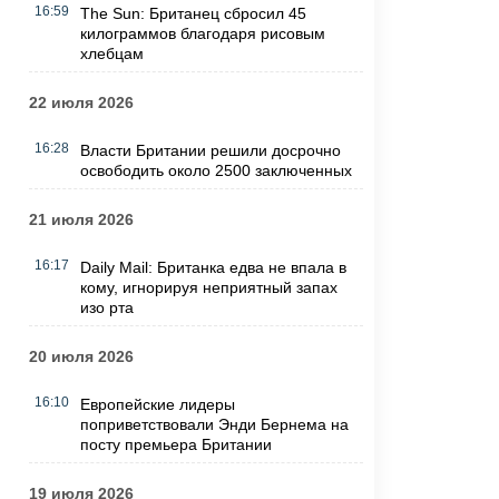
16:59
The Sun: Британец сбросил 45
килограммов благодаря рисовым
хлебцам
22 июля 2026
16:28
Власти Британии решили досрочно
освободить около 2500 заключенных
21 июля 2026
16:17
Daily Mail: Британка едва не впала в
кому, игнорируя неприятный запах
изо рта
20 июля 2026
16:10
Европейские лидеры
поприветствовали Энди Бернема на
посту премьера Британии
19 июля 2026