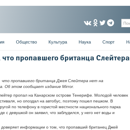
Фо
ия
Общество
Культура
Наука
Спорт
Н
 что пропавшего британца Слейтера
 что пропавшего британца Джея Слейтера нет на
а. Об этом сообщает издание Mirror.
лейтер пропал на Канарском острове Тенерифе. Молодой человек
тиваля, но опоздал на автобус, поэтому пошел пешком. В
ругой по телефону в гористой местности национального парка
е с девушкой он заявил, что заблудился, у него нет воды и
е доверяет информации о том, что пропавший британец Джей