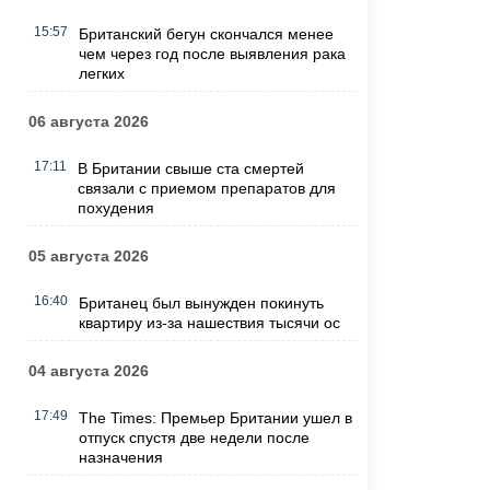
15:57
Британский бегун скончался менее
чем через год после выявления рака
легких
06 августа 2026
17:11
В Британии свыше ста смертей
связали с приемом препаратов для
похудения
05 августа 2026
16:40
Британец был вынужден покинуть
квартиру из-за нашествия тысячи ос
04 августа 2026
17:49
The Times: Премьер Британии ушел в
отпуск спустя две недели после
назначения