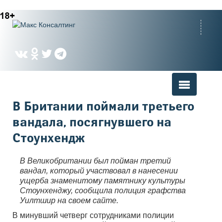
Вы здесь
В Британии поймали третьего
вандала, посягнувшего на
Стоунхендж
В Великобритании был пойман третий
вандал, который участвовал в нанесении
ущерба знаменитому памятнику культуры
Стоунхенджу, сообщила полиция графства
Уилтшир на своем сайте.
В минувший четверг сотрудниками полиции