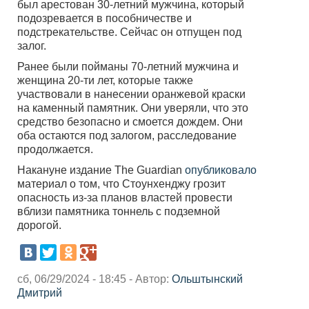
был арестован 30-летний мужчина, который
подозревается в пособничестве и
подстрекательстве. Сейчас он отпущен под
залог.
Ранее были пойманы 70-летний мужчина и
женщина 20-ти лет, которые также
участвовали в нанесении оранжевой краски
на каменный памятник. Они уверяли, что это
средство безопасно и смоется дождем. Они
оба остаются под залогом, расследование
продолжается.
Накануне издание The Guardian
опубликовало
материал о том, что Стоунхенджу грозит
опасность из-за планов властей провести
вблизи памятника тоннель с подземной
дорогой.
сб, 06/29/2024 - 18:45 - Автор:
Ольштынский
Дмитрий