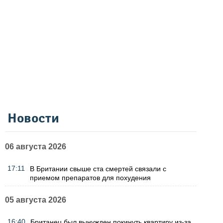
Новости
06 августа 2026
17:11
В Британии свыше ста смертей связали с
приемом препаратов для похудения
05 августа 2026
16:40
Британец был вынужден покинуть квартиру из-за