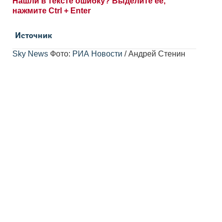
Нашли в тексте ошибку? Выделите её,
нажмите Ctrl + Enter
Источник
Sky News
Фото:
РИА Новости
/ Андрей Стенин