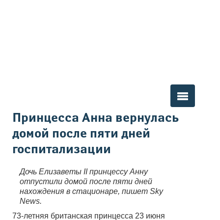
Вы здесь
Принцесса Анна вернулась
домой после пяти дней
госпитализации
Дочь Елизаветы II принцессу Анну
отпустили домой после пяти дней
нахождения в стационаре, пишет Sky
News.
73-летняя британская принцесса 23 июня