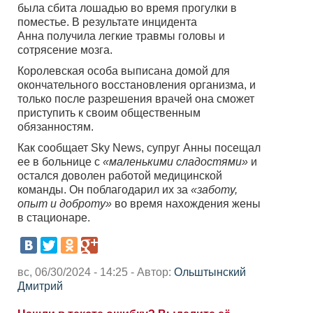
была сбита лошадью во время прогулки в
поместье. В результате инцидента
Анна получила легкие травмы головы и
сотрясение мозга.
Королевская особа выписана домой для
окончательного восстановления организма, и
только после разрешения врачей она сможет
приступить к своим общественным
обязанностям.
Как сообщает Sky News, супруг Анны посещал
ее в больнице с
«маленькими сладостями»
и
остался доволен работой медицинской
команды. Он поблагодарил их за
«заботу,
опыт и доброту»
во время нахождения жены
в стационаре.
вс, 06/30/2024 - 14:25 - Автор:
Ольштынский
Дмитрий