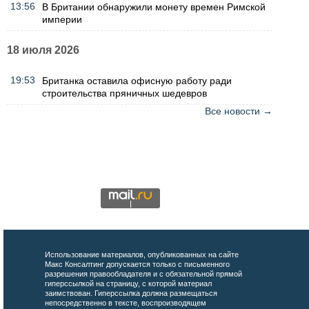
13:56
В Британии обнаружили монету времен Римской
империи
18 июля 2026
19:53
Британка оставила офисную работу ради
строительства пряничных шедевров
Все новости →
Использование материалов, опубликованных на сайте
Макс Консалтинг допускается только с письменного
разрешения правообладателя и с обязательной прямой
гиперссылкой на страницу, с которой материал
заимствован. Гиперссылка должна размещаться
непосредственно в тексте, воспроизводящем