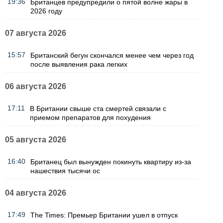
19:36
Британцев предупредили о пятой волне жары в
2026 году
07 августа 2026
15:57
Британский бегун скончался менее чем через год
после выявления рака легких
06 августа 2026
17:11
В Британии свыше ста смертей связали с
приемом препаратов для похудения
05 августа 2026
16:40
Британец был вынужден покинуть квартиру из-за
нашествия тысячи ос
04 августа 2026
17:49
The Times: Премьер Британии ушел в отпуск