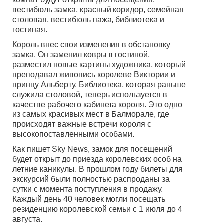
вестибюль замка, красный коридор, семейная
столовая, вестибюль пажа, библиотека и
гостиная.
Король внес свои изменения в обстановку
замка. Он заменил ковры в гостиной,
разместил новые картины художника, который
преподавал живопись королеве Виктории и
принцу Альберту. Библиотека, которая раньше
служила столовой, теперь используется в
качестве рабочего кабинета короля. Это одно
из самых красивых мест в Балморале, где
происходят важные встречи короля с
высокопоставленными особами.
Как пишет Sky News, замок для посещений
будет открыт до приезда королевских особ на
летние каникулы. В прошлом году билеты для
экскурсий были полностью распроданы за
сутки с момента поступления в продажу.
Каждый день 40 человек могли посещать
резиденцию королевской семьи с 1 июля до 4
августа.