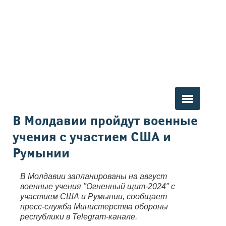
Вы здесь
В Молдавии пройдут военные
учения с участием США и
Румынии
В Молдавии запланированы на август
военные учения "Огненный щит-2024" с
участием США и Румынии, сообщает
пресс-служба Министерства обороны
республики в Telegram-канале.