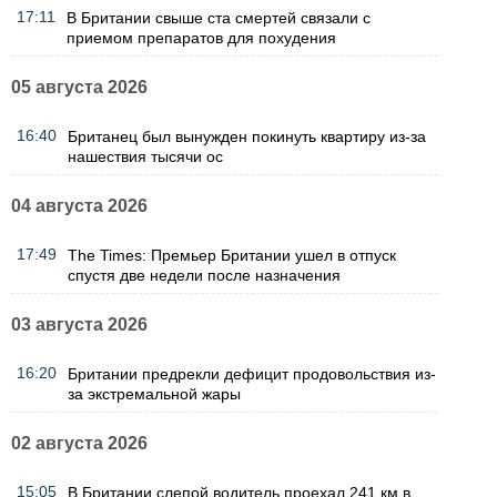
17:11
В Британии свыше ста смертей связали с
приемом препаратов для похудения
05 августа 2026
16:40
Британец был вынужден покинуть квартиру из-за
нашествия тысячи ос
04 августа 2026
17:49
The Times: Премьер Британии ушел в отпуск
спустя две недели после назначения
03 августа 2026
16:20
Британии предрекли дефицит продовольствия из-
за экстремальной жары
02 августа 2026
15:05
В Британии слепой водитель проехал 241 км в