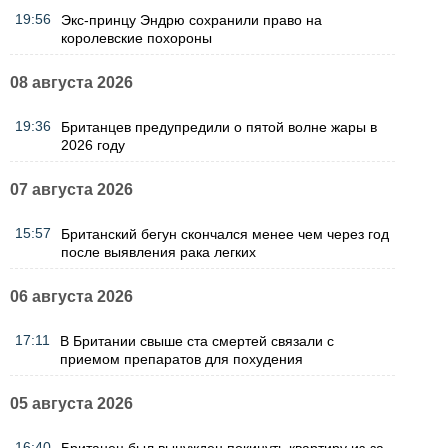
19:56
Экс-принцу Эндрю сохранили право на
королевские похороны
08 августа 2026
19:36
Британцев предупредили о пятой волне жары в
2026 году
07 августа 2026
15:57
Британский бегун скончался менее чем через год
после выявления рака легких
06 августа 2026
17:11
В Британии свыше ста смертей связали с
приемом препаратов для похудения
05 августа 2026
16:40
Британец был вынужден покинуть квартиру из-за