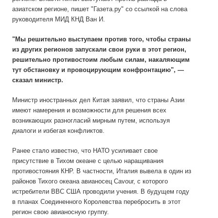
азиатском регионе, пишет "Газета.ру" со ссылкой на слова
руководителя МИД КНД Ван И.
"Мы решительно выступаем против того, чтобы страны
из других регионов запускали свои руки в этот регион,
решительно противостоим любым силам, накаляющим
тут обстановку и провоцирующим конфронтацию", —
сказал министр.
Министр иностранных дел Китая заявил, что страны Азии
имеют намерения и возможности для решения всех
возникающих разногласий мирным путем, используя
диалоги и избегая конфликтов.
Ранее стало известно, что НАТО усиливает свое
присутствие в Тихом океане с целью наращивания
противостояния КНР. В частности, Италия вывела в один из
районов Тихого океана авианосец Cavour, с которого
истребители ВВС США проводили учения. В будущем году
в планах Соединенного Королевства перебросить в этот
регион свою авианосную группу.