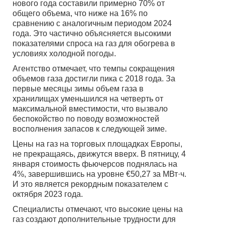
нового года составили примерно 70% от
общего объема, что ниже на 16% по
сравнению с аналогичным периодом 2024
года. Это частично объясняется высокими
показателями спроса на газ для обогрева в
условиях холодной погоды.
Агентство отмечает, что темпы сокращения
объемов газа достигли пика с 2018 года. За
первые месяцы зимы объем газа в
хранилищах уменьшился на четверть от
максимальной вместимости, что вызвало
беспокойство по поводу возможностей
восполнения запасов к следующей зиме.
Цены на газ на торговых площадках Европы,
не прекращаясь, движутся вверх. В пятницу, 4
января стоимость фьючерсов поднялась на
4%, завершившись на уровне €50,27 за МВт·ч.
И это является рекордным показателем с
октября 2023 года.
Специалисты отмечают, что высокие цены на
газ создают дополнительные трудности для