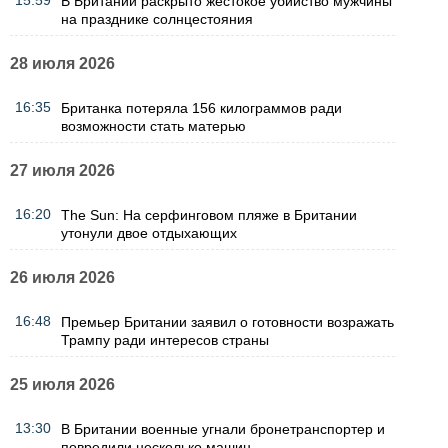
15:59
В Британии раскрыто жестокое убийство мужчины
на празднике солнцестояния
28 июля 2026
16:35
Британка потеряла 156 килограммов ради
возможности стать матерью
27 июля 2026
16:20
The Sun: На серфинговом пляже в Британии
утонули двое отдыхающих
26 июля 2026
16:48
Премьер Британии заявил о готовности возражать
Трампу ради интересов страны
25 июля 2026
13:30
В Британии военные угнали бронетранспортер и
повредили несколько машин