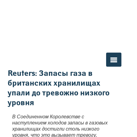
Вы здесь
Reuters: Запасы газа в
британских хранилищах
упали до тревожно низкого
уровня
В Соединенном Королевстве с
наступлением холодов запасы в газовых
хранилищах достигли столь низкого
уровня, что это вызывает тревогу,