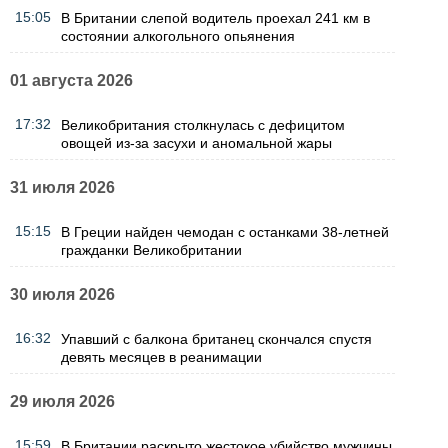
15:05
В Британии слепой водитель проехал 241 км в
состоянии алкогольного опьянения
01 августа 2026
17:32
Великобритания столкнулась с дефицитом
овощей из-за засухи и аномальной жары
31 июля 2026
15:15
В Греции найден чемодан с останками 38-летней
гражданки Великобритании
30 июля 2026
16:32
Упавший с балкона британец скончался спустя
девять месяцев в реанимации
29 июля 2026
15:59
В Британии раскрыто жестокое убийство мужчины