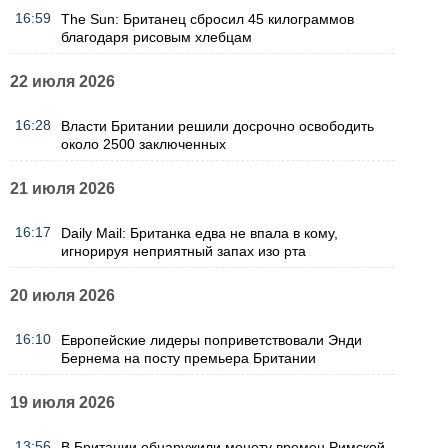
16:59
The Sun: Британец сбросил 45 килограммов
благодаря рисовым хлебцам
22 июля 2026
16:28
Власти Британии решили досрочно освободить
около 2500 заключенных
21 июля 2026
16:17
Daily Mail: Британка едва не впала в кому,
игнорируя неприятный запах изо рта
20 июля 2026
16:10
Европейские лидеры поприветствовали Энди
Бернема на посту премьера Британии
19 июля 2026
13:56
В Британии обнаружили монету времен Римской