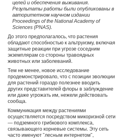
целей и обеспечения выживания.
Результаты работы были опубликованы в
авторитетном научном издании
Proceedings of the National Academy of
Sciences (PNAS).
До этого предполагалось, что растения
обладают способностью к альтруизму, включая
защитные реакции при угрозе соседним
экземплярам со стороны травоядных
животных или заболеваний.
Тем не менее, новое исследование
продемонстрировало, что с позиции эволюции
для растений гораздо полезнее вводить
других представителей флоры в заблуждение
или даже угрожать им, нежели действовать
сообща.
Коммуникация между растениями
осуществляется посредством микоризной сети
— подземного грибкового комплекса,
связывающего корневые системы. Эту сеть
часто именуют "лесным интернетом",