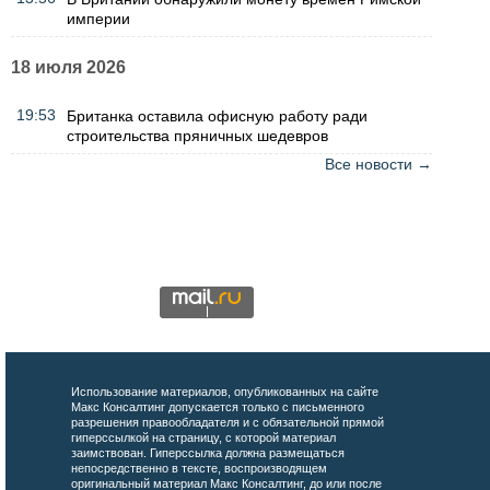
империи
18 июля 2026
19:53
Британка оставила офисную работу ради
строительства пряничных шедевров
Все новости →
Использование материалов, опубликованных на сайте
Макс Консалтинг допускается только с письменного
разрешения правообладателя и с обязательной прямой
гиперссылкой на страницу, с которой материал
заимствован. Гиперссылка должна размещаться
непосредственно в тексте, воспроизводящем
оригинальный материал Макс Консалтинг, до или после