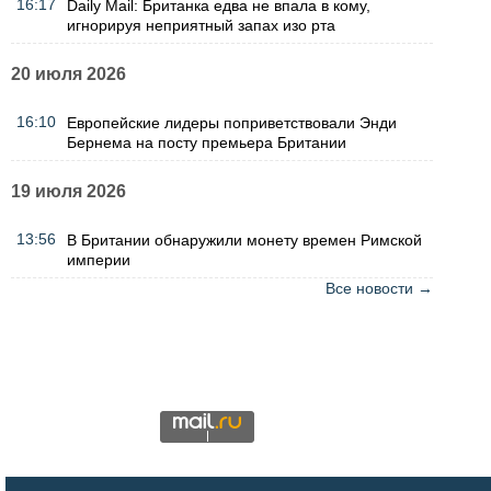
16:17
Daily Mail: Британка едва не впала в кому,
игнорируя неприятный запах изо рта
20 июля 2026
16:10
Европейские лидеры поприветствовали Энди
Бернема на посту премьера Британии
19 июля 2026
13:56
В Британии обнаружили монету времен Римской
империи
Все новости →