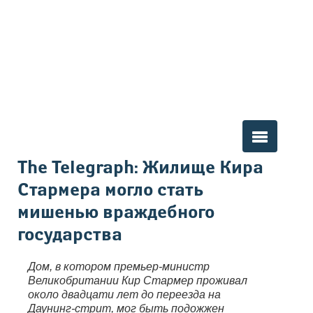
Вы здесь
The Telegraph: Жилище Кира
Стармера могло стать
мишенью враждебного
государства
Дом, в котором премьер-министр
Великобритании Кир Стармер проживал
около двадцати лет до переезда на
Даунинг-стрит, мог быть подожжен