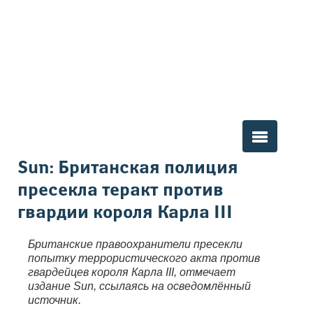
Вы здесь
Sun: Британская полиция
пресекла теракт против
гвардии короля Карла III
Британские правоохранители пресекли
попытку террористического акта против
гвардейцев короля Карла III, отмечает
издание Sun, ссылаясь на осведомлённый
источник.