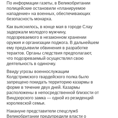
По информации газеты, в Великобритании
полицейские остановили «планируемое
нападение» на военных, обеспечивающих
безопасность монарха.
Как выяснилось, в конце мая в городе Слау
задержали молодого мужчину,
подозреваемого в незаконном хранении
оружия и организации поджога. В дальнейшем
ему предъявили обвинения в разработке
терактов. Органы следствия предполагают,
что подозреваемый осуществлял свою
деятельность в одиночку.
Ввиду угрозы военнослужащим
Колдстримского гвардейского полка было
запрещено покидать территорию казармы в
форме в течение двух дней. Казармы
расположены в непосредственной близости от
Виндзорского замка — одной из резиденций
королевской семьи.
Накануне представители спецслужб
Великобритании предупредили власти о