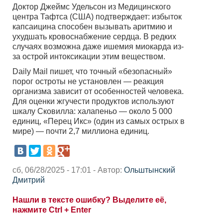
Доктор Джеймс Удельсон из Медицинского
центра Тафтса (США) подтверждает: избыток
капсаицина способен вызывать аритмию и
ухудшать кровоснабжение сердца. В редких
случаях возможна даже ишемия миокарда из-
за острой интоксикации этим веществом.
Daily Mail пишет, что точный «безопасный»
порог остроты не установлен — реакция
организма зависит от особенностей человека.
Для оценки жгучести продуктов используют
шкалу Сковилла: халапеньо — около 5 000
единиц, «Перец Икс» (один из самых острых в
мире) — почти 2,7 миллиона единиц.
сб, 06/28/2025 - 17:01 - Автор:
Ольштынский
Дмитрий
Нашли в тексте ошибку? Выделите её,
нажмите Ctrl + Enter