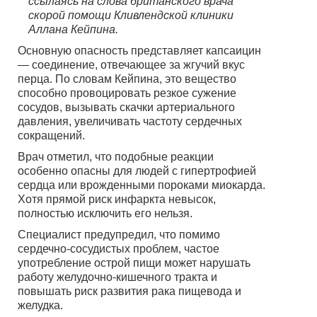
ссылаясь на слова британского врача
скорой помощи Кливлендской клиники
Аллана Кейпина.
Основную опасность представляет капсаицин
— соединение, отвечающее за жгучий вкус
перца. По словам Кейпина, это вещество
способно провоцировать резкое сужение
сосудов, вызывать скачки артериального
давления, увеличивать частоту сердечных
сокращений.
Врач отметил, что подобные реакции
особенно опасны для людей с гипертрофией
сердца или врожденными пороками миокарда.
Хотя прямой риск инфаркта невысок,
полностью исключить его нельзя.
Специалист предупредил, что помимо
сердечно-сосудистых проблем, частое
употребление острой пищи может нарушать
работу желудочно-кишечного тракта и
повышать риск развития рака пищевода и
желудка.