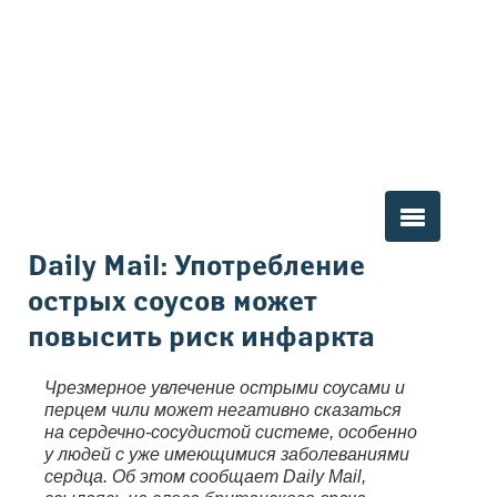
Вы здесь
Daily Mail: Употребление
острых соусов может
повысить риск инфаркта
Чрезмерное увлечение острыми соусами и
перцем чили может негативно сказаться
на сердечно-сосудистой системе, особенно
у людей с уже имеющимися заболеваниями
сердца. Об этом сообщает Daily Mail,