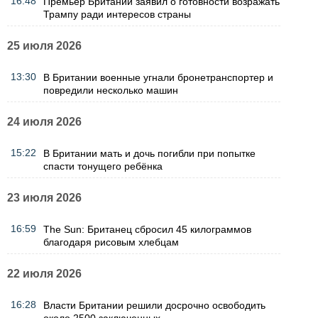
16:48
Премьер Британии заявил о готовности возражать
Трампу ради интересов страны
25 июля 2026
13:30
В Британии военные угнали бронетранспортер и
повредили несколько машин
24 июля 2026
15:22
В Британии мать и дочь погибли при попытке
спасти тонущего ребёнка
23 июля 2026
16:59
The Sun: Британец сбросил 45 килограммов
благодаря рисовым хлебцам
22 июля 2026
16:28
Власти Британии решили досрочно освободить
около 2500 заключенных