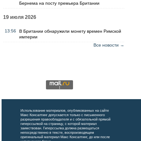
Бернема на посту премьера Британии
19 июля 2026
13:56
В Британии обнаружили монету времен Римской
империи
Все новости →
Использование материалов, опубликованных на сайте
Макс Консалтинг допускается только с письменного
разрешения правообладателя и с обязательной прямой
гиперссылкой на страницу, с которой материал
заимствован. Гиперссылка должна размещаться
непосредственно в тексте, воспроизводящем
оригинальный материал Макс Консалтинг, до или после