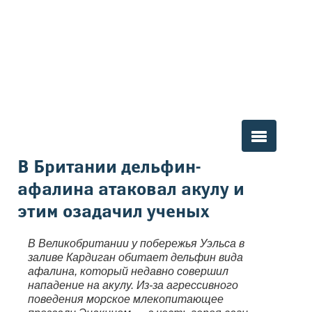
Вы здесь
В Британии дельфин-
афалина атаковал акулу и
этим озадачил ученых
В Великобритании у побережья Уэльса в
заливе Кардиган обитает дельфин вида
афалина, который недавно совершил
нападение на акулу. Из-за агрессивного
поведения морское млекопитающее