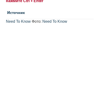
нажмите Ctrl + Enter
Источник
Need To Know
Фото:
Need To Know