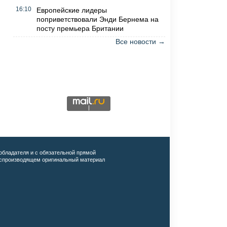
16:10
Европейские лидеры
поприветствовали Энди Бернема на
посту премьера Британии
Все новости →
обладателя и с обязательной прямой
воспроизводящем оригинальный материал