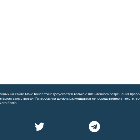
анных на сайте
Макс Консалтинг допускается только с письменного разрешения право
материал заимствован. Гиперссылка должна размещаться непосредственно в тексте, 
мого блока.