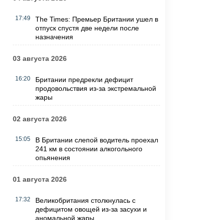
17:49
The Times: Премьер Британии ушел в
отпуск спустя две недели после
назначения
03 августа 2026
16:20
Британии предрекли дефицит
продовольствия из-за экстремальной
жары
02 августа 2026
15:05
В Британии слепой водитель проехал
241 км в состоянии алкогольного
опьянения
01 августа 2026
17:32
Великобритания столкнулась с
дефицитом овощей из-за засухи и
аномальной жары