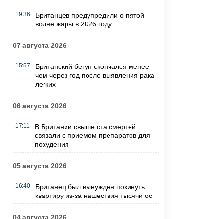
19:36
Британцев предупредили о пятой
волне жары в 2026 году
07 августа 2026
15:57
Британский бегун скончался менее
чем через год после выявления рака
легких
06 августа 2026
17:11
В Британии свыше ста смертей
связали с приемом препаратов для
похудения
05 августа 2026
16:40
Британец был вынужден покинуть
квартиру из-за нашествия тысячи ос
04 августа 2026