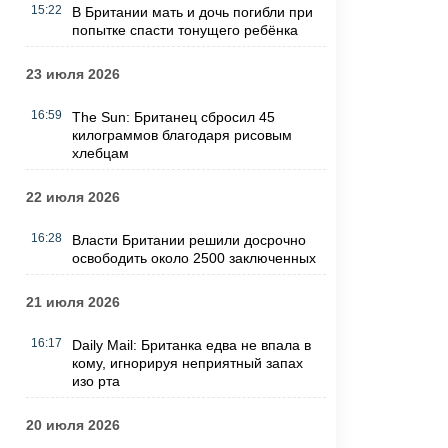
15:22
В Британии мать и дочь погибли при
попытке спасти тонущего ребёнка
23 июля 2026
16:59
The Sun: Британец сбросил 45
килограммов благодаря рисовым
хлебцам
22 июля 2026
16:28
Власти Британии решили досрочно
освободить около 2500 заключенных
21 июля 2026
16:17
Daily Mail: Британка едва не впала в
кому, игнорируя неприятный запах
изо рта
20 июля 2026