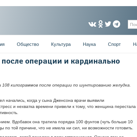
Фо
ия
Общество
Культура
Наука
Спорт
Н
 после операции и кардинально
а 108 килограммов после операции по шунтированию желудка.
чел начались, когда у сына Дженсона врачи выявили
стресс и нехватка времени привели к тому, что женщина перестала
тивность.
нием. Вдобавок она тратила порядка 100 фунтов (чуть больше 10
ы по той причине, что не имела ни сил, ни возможности готовить.