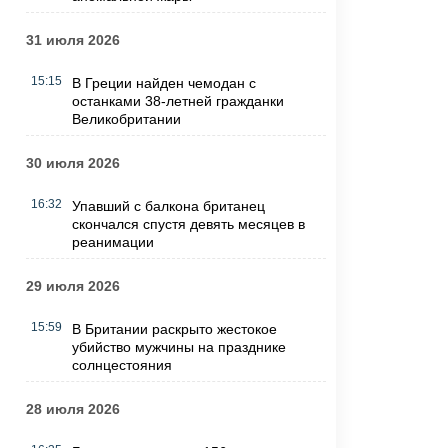
31 июля 2026
15:15
В Греции найден чемодан с
останками 38-летней гражданки
Великобритании
30 июля 2026
16:32
Упавший с балкона британец
скончался спустя девять месяцев в
реанимации
29 июля 2026
15:59
В Британии раскрыто жестокое
убийство мужчины на празднике
солнцестояния
28 июля 2026