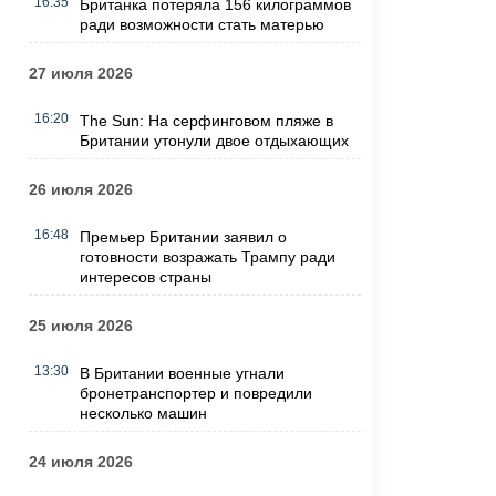
16:35
Британка потеряла 156 килограммов
ради возможности стать матерью
27 июля 2026
16:20
The Sun: На серфинговом пляже в
Британии утонули двое отдыхающих
26 июля 2026
16:48
Премьер Британии заявил о
готовности возражать Трампу ради
интересов страны
25 июля 2026
13:30
В Британии военные угнали
бронетранспортер и повредили
несколько машин
24 июля 2026