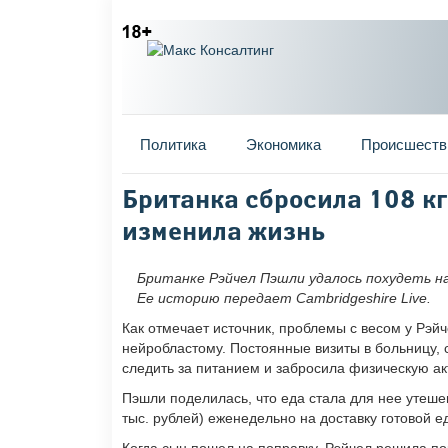
Главное меню
Политика
Экономика
Происшеств
Вы здесь
Британка сбросила 108 кг
изменила жизнь
Британке Рэйчел Пэшли удалось похудеть н
Ее историю передает Cambridgeshire Live.
Как отмечает источник, проблемы с весом у Рэй
нейробластому. Постоянные визиты в больницу, 
следить за питанием и забросила физическую ак
Пэшли поделилась, что еда стала для нее утеше
тыс. рублей) еженедельно на доставку готовой ед