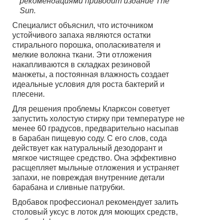
рекомендациями приводит издание The
Sun.
Специалист объяснил, что источником
устойчивого запаха являются остатки
стирального порошка, ополаскивателя и
мелкие волокна ткани. Эти отложения
накапливаются в складках резиновой
манжеты, а постоянная влажность создает
идеальные условия для роста бактерий и
плесени.
Для решения проблемы Кларксон советует
запустить холостую стирку при температуре не
менее 60 градусов, предварительно насыпав
в барабан пищевую соду. С его слов, сода
действует как натуральный дезодорант и
мягкое чистящее средство. Она эффективно
расщепляет мыльные отложения и устраняет
запахи, не повреждая внутренние детали
барабана и сливные патрубки.
Вдобавок профессионал рекомендует залить
столовый уксус в лоток для моющих средств,