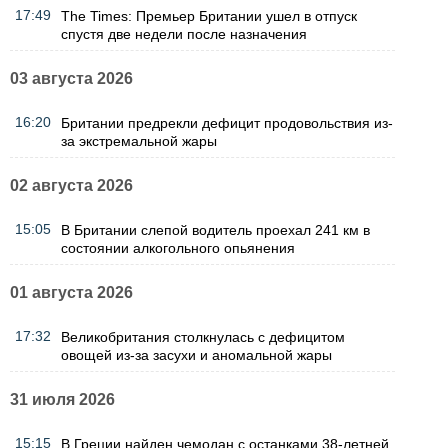
17:49
The Times: Премьер Британии ушел в отпуск
спустя две недели после назначения
03 августа 2026
16:20
Британии предрекли дефицит продовольствия из-
за экстремальной жары
02 августа 2026
15:05
В Британии слепой водитель проехал 241 км в
состоянии алкогольного опьянения
01 августа 2026
17:32
Великобритания столкнулась с дефицитом
овощей из-за засухи и аномальной жары
31 июля 2026
15:15
В Греции найден чемодан с останками 38-летней