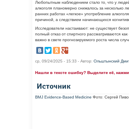
Любопытным наблюдением стало то, что у люде
алкоголя планомерно снижалось за несколько лет
ранних работах «легкое» употребление алкоголя
причиной, а следствием начинающихся когнитив
Исследователи настаивают: не существует безо
полный отказ от спиртного рассматриваются ка
важно в свете прогнозируемого роста числа случ
ср, 09/24/2025 - 15:33 - Автор:
Ольштынский Дми
Нашли в тексте ошибку? Выделите её, нажмите
Источник
BMJ Evidence-Based Medicine
Фото: Сергей Пиво