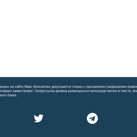
анных на сайте
Макс Консалтинг допускается только с письменного разрешения право
материал заимствован. Гиперссылка должна размещаться непосредственно в тексте, 
мого блока.