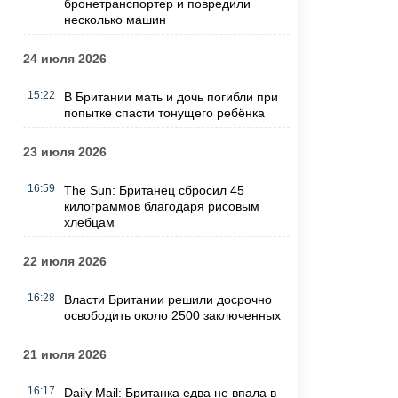
бронетранспортер и повредили
несколько машин
24 июля 2026
15:22
В Британии мать и дочь погибли при
попытке спасти тонущего ребёнка
23 июля 2026
16:59
The Sun: Британец сбросил 45
килограммов благодаря рисовым
хлебцам
22 июля 2026
16:28
Власти Британии решили досрочно
освободить около 2500 заключенных
21 июля 2026
16:17
Daily Mail: Британка едва не впала в