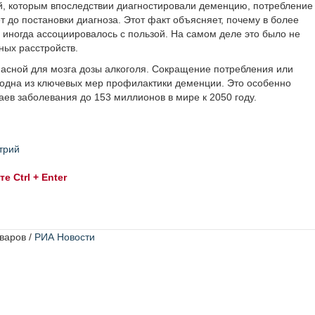
й, которым впоследствии диагностировали деменцию, потребление
 до постановки диагноза. Этот факт объясняет, почему в более
 иногда ассоциировалось с пользой. На самом деле это было не
ных расстройств.
пасной для мозга дозы алкоголя. Сокращение потребления или
к одна из ключевых мер профилактики деменции. Это особенно
аев заболевания до 153 миллионов в мире к 2050 году.
трий
 Ctrl + Enter
варов /
РИА Новости