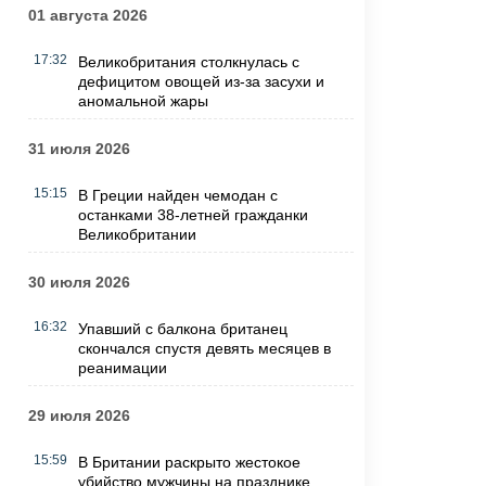
01 августа 2026
17:32
Великобритания столкнулась с
дефицитом овощей из-за засухи и
аномальной жары
31 июля 2026
15:15
В Греции найден чемодан с
останками 38-летней гражданки
Великобритании
30 июля 2026
16:32
Упавший с балкона британец
скончался спустя девять месяцев в
реанимации
29 июля 2026
15:59
В Британии раскрыто жестокое
убийство мужчины на празднике