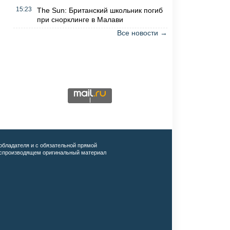
15:23
The Sun: Британский школьник погиб
при снорклинге в Малави
Все новости →
обладателя и с обязательной прямой
воспроизводящем оригинальный материал