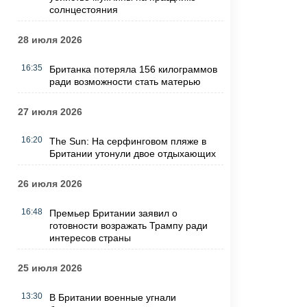
солнцестояния
28 июля 2026
16:35
Британка потеряла 156 килограммов
ради возможности стать матерью
27 июля 2026
16:20
The Sun: На серфинговом пляже в
Британии утонули двое отдыхающих
26 июля 2026
16:48
Премьер Британии заявил о
готовности возражать Трампу ради
интересов страны
25 июля 2026
13:30
В Британии военные угнали