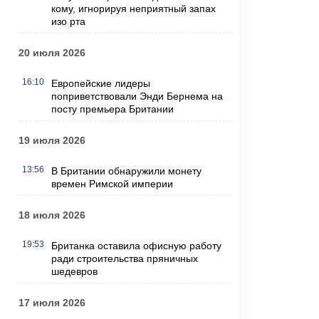
кому, игнорируя неприятный запах
изо рта
20 июля 2026
16:10
Европейские лидеры
поприветствовали Энди Бернема на
посту премьера Британии
19 июля 2026
13:56
В Британии обнаружили монету
времен Римской империи
18 июля 2026
19:53
Британка оставила офисную работу
ради строительства пряничных
шедевров
17 июля 2026