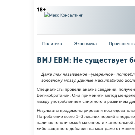
Главное меню
Политика
Экономика
Происшеств
Вы здесь
BMJ EBM: Не существует б
Даже так называемое «умеренное» потребл
головному мозгу. Данные масштабного иссле
Специалисты провели анализ сведений, получен
Великобритании. Они применили метод менделе
между употреблением спиртного и развитием де
Результаты продемонстрировали последовательн
Потребление всего 1–3 лишних порций в неделю
наличие генетической склонности к алкогольной
либо защитного действия на мозг даже от мини