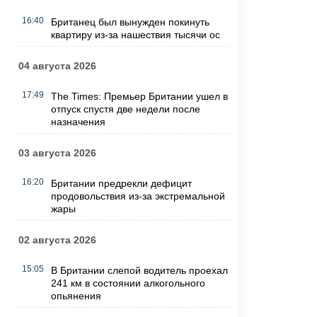
16:40
Британец был вынужден покинуть
квартиру из-за нашествия тысячи ос
04 августа 2026
17:49
The Times: Премьер Британии ушел в
отпуск спустя две недели после
назначения
03 августа 2026
16:20
Британии предрекли дефицит
продовольствия из-за экстремальной
жары
02 августа 2026
15:05
В Британии слепой водитель проехал
241 км в состоянии алкогольного
опьянения