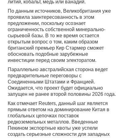
литий, кобальт, медь или ванадий.
По данным источников, Великобритания уже
проявила заинтересованность в этом
предложении, поскольку осознает
ограниченность собственной минерально-
сырьевой базы. В то же время остается
открытым вопрос о том, каким образом
британский премьер Кир Стармер сможет
обосновать подобные зарубежные
инвестиции перед своим электоратом.
Параллельно австралийская сторона ведет
предварительные переговоры с
Соединенными Штатами и Францией.
Ожидается, что проект будет официально
запущен не ранее второй половины 2026 года.
Как отмечает Reuters, данный шаг является
прямым ответом на доминирование Китая в
глобальных цепочках поставок
редкоземельных металлов. Введенные
Пекином экспортные квоты уже успели
создать серьезные сложности для западных