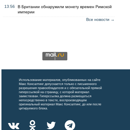
13:56
В Британии обнаружили монету времен Римской
империи
Все новости →
Использование материалов, опубликованных на сайте
Макс Консалтинг допускается только с письменного
разрешения правообладателя и с обязательной прямой
гиперссылкой на страницу, с которой материал
заимствован. Гиперссылка должна размещаться
непосредственно в тексте, воспроизводящем
оригинальный материал Макс Консалтинг, до или после
цитируемого блока.