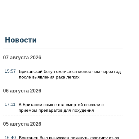
Новости
07 августа 2026
15:57
Британский бегун скончался менее чем через год
после выявления рака легких
06 августа 2026
17:11
В Британии свыше ста смертей связали с
приемом препаратов для похудения
05 августа 2026
16:40
Британец был вынужден покинуть квартиру из-за