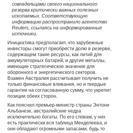
совладельцами своего национального
резерва критически важных полезных
ископаемых. Соответствующую
информацию распространило агентство
Reuters, ссылаясь на информированные
источники.
Инициатива предполагает, что зарубежные
инвесторы смогут приобрести долю в резерве,
содержащем такие ресурсы, как литий для
аккумуляторных батарей, и другие металлы,
имеющие стратегическое значение для
оборонного и энергетического секторов.
Взамен Австралия рассчитывает получить не
только финансовые вливания, но и твердые
гарантии на согласованную сумму, что укрепит
позиции обеих сторон.
Как пояснил премьер-министр страны Энтони
Альбанезе, австралийские недра
исключительно богаты. По его словам, у них
есть практически вся таблица Менделеева, и
они обладают огромными запасами, будь то