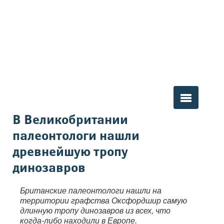
Вы здесь
В Великобритании
палеонтологи нашли
древнейшую тропу
динозавров
Британские палеонтологи нашли на
территории графства Оксфордшир самую
длинную тропу динозавров из всех, что
когда-либо находили в Европе.