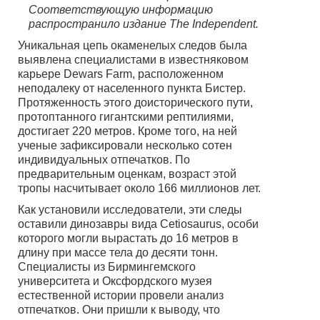
Соответствующую информацию
распространило издание The Independent.
Уникальная цепь окаменелых следов была
выявлена специалистами в известняковом
карьере Dewars Farm, расположенном
неподалеку от населенного пункта Бистер.
Протяженность этого доисторического пути,
протоптанного гигантскими рептилиями,
достигает 220 метров. Кроме того, на ней
ученые зафиксировали несколько сотен
индивидуальных отпечатков. По
предварительным оценкам, возраст этой
тропы насчитывает около 166 миллионов лет.
Как установили исследователи, эти следы
оставили динозавры вида Cetiosaurus, особи
которого могли вырастать до 16 метров в
длину при массе тела до десяти тонн.
Специалисты из Бирмингемского
университета и Оксфордского музея
естественной истории провели анализ
отпечатков. Они пришли к выводу, что