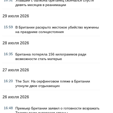
16:32
Упавший с балкона британец скончался спустя
девять месяцев в реанимации
29 июля 2026
15:59
В Британии раскрыто жестокое убийство мужчины
на празднике солнцестояния
28 июля 2026
16:35
Британка потеряла 156 килограммов ради
возможности стать матерью
27 июля 2026
16:20
The Sun: На серфинговом пляже в Британии
утонули двое отдыхающих
26 июля 2026
16:48
Премьер Британии заявил о готовности возражать
Трампу ради интересов страны