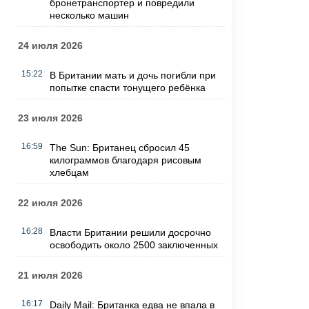
бронетранспортер и повредили
несколько машин
24 июля 2026
15:22
В Британии мать и дочь погибли при
попытке спасти тонущего ребёнка
23 июля 2026
16:59
The Sun: Британец сбросил 45
килограммов благодаря рисовым
хлебцам
22 июля 2026
16:28
Власти Британии решили досрочно
освободить около 2500 заключенных
21 июля 2026
16:17
Daily Mail: Британка едва не впала в