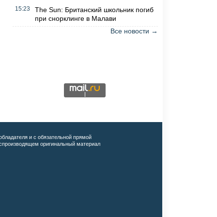
15:23
The Sun: Британский школьник погиб
при снорклинге в Малави
Все новости →
обладателя и с обязательной прямой
воспроизводящем оригинальный материал