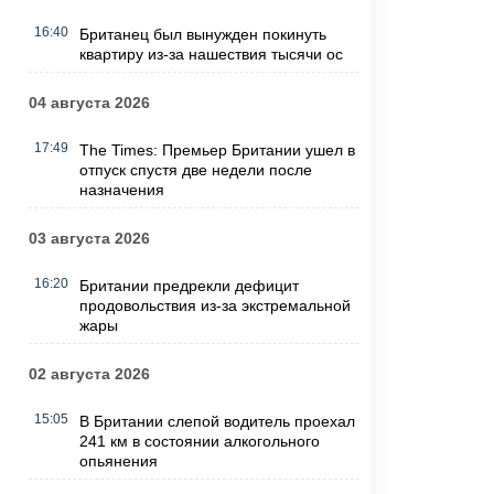
16:40
Британец был вынужден покинуть
квартиру из-за нашествия тысячи ос
04 августа 2026
17:49
The Times: Премьер Британии ушел в
отпуск спустя две недели после
назначения
03 августа 2026
16:20
Британии предрекли дефицит
продовольствия из-за экстремальной
жары
02 августа 2026
15:05
В Британии слепой водитель проехал
241 км в состоянии алкогольного
опьянения