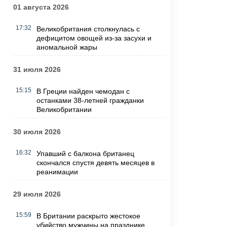
01 августа 2026
17:32
Великобритания столкнулась с
дефицитом овощей из-за засухи и
аномальной жары
31 июля 2026
15:15
В Греции найден чемодан с
останками 38-летней гражданки
Великобритании
30 июля 2026
16:32
Упавший с балкона британец
скончался спустя девять месяцев в
реанимации
29 июля 2026
15:59
В Британии раскрыто жестокое
убийство мужчины на празднике