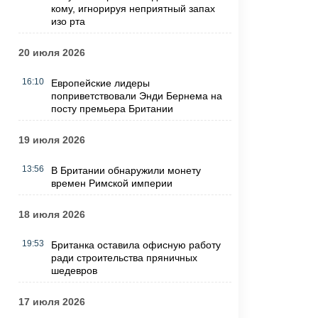
кому, игнорируя неприятный запах
изо рта
20 июля 2026
16:10
Европейские лидеры
поприветствовали Энди Бернема на
посту премьера Британии
19 июля 2026
13:56
В Британии обнаружили монету
времен Римской империи
18 июля 2026
19:53
Британка оставила офисную работу
ради строительства пряничных
шедевров
17 июля 2026