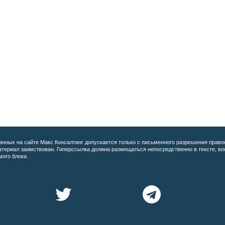
анных на сайте
Макс Консалтинг допускается только с письменного разрешения право
материал заимствован. Гиперссылка должна размещаться непосредственно в тексте, 
мого блока.