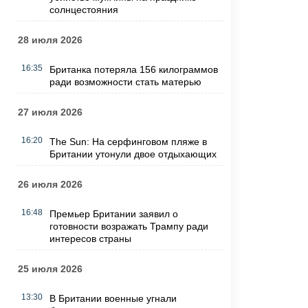
солнцестояния
28 июля 2026
16:35
Британка потеряла 156 килограммов
ради возможности стать матерью
27 июля 2026
16:20
The Sun: На серфинговом пляже в
Британии утонули двое отдыхающих
26 июля 2026
16:48
Премьер Британии заявил о
готовности возражать Трампу ради
интересов страны
25 июля 2026
13:30
В Британии военные угнали