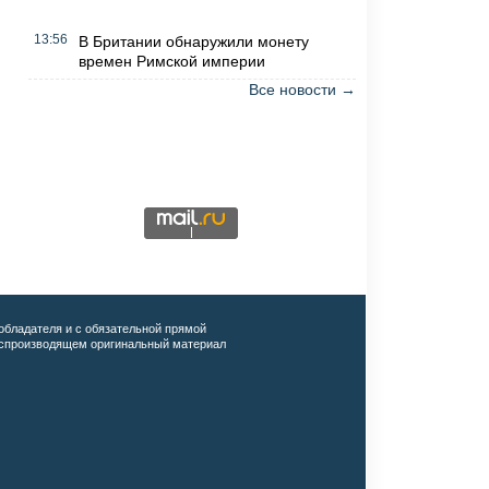
13:56
В Британии обнаружили монету
времен Римской империи
Все новости →
обладателя и с обязательной прямой
воспроизводящем оригинальный материал