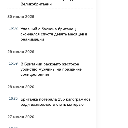
Великобритании
30 июля 2026
16:32
Упавший с балкона британец
скончался спустя девять месяцев в
реанимации
29 июля 2026
15:59
В Британии раскрыто жестокое
убийство мужчины на празднике
солнцестояния
28 июля 2026
16:35
Британка потеряла 156 килограммов
ради возможности стать матерью
27 июля 2026