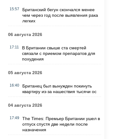
15:57
Британский бегун скончался менее
чем через год после выявления рака
легких
06 августа 2026
17:11
В Британии свыше ста смертей
связали с приемом препаратов для
похудения
05 августа 2026
16:40
Британец был вынужден покинуть
квартиру из-за нашествия тысячи ос
04 августа 2026
17:49
The Times: Премьер Британии ушел в
отпуск спустя две недели после
назначения