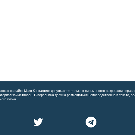
анных на сайте
Макс Консалтинг допускается только с письменного разрешения право
материал заимствован. Гиперссылка должна размещаться непосредственно в тексте, 
мого блока.