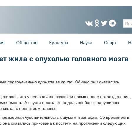
Фо
ия
Общество
Культура
Наука
Спорт
Н
ет жила с опухолью головного мозга
е первоначально приняла за грипп. Однако они оказались
оделилась, что у нее вначале возникли повышенное потоотделение,
мляемость. А спустя несколько недель вдобавок нарушилось
о света, с поднятием головы.
ь чрезмерная чувствительность к шумам и запахам. Со временем в
то она оказалась прикована к постели на протяжении следующих