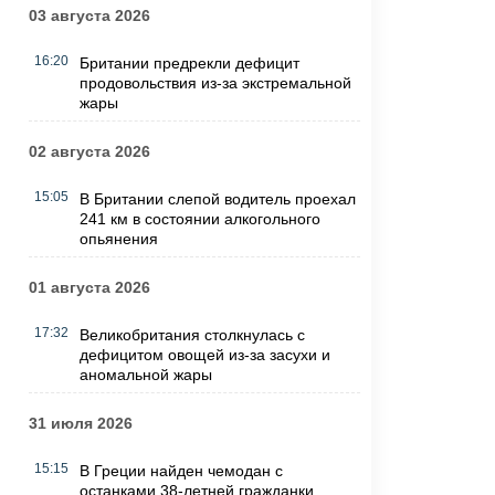
03 августа 2026
16:20
Британии предрекли дефицит
продовольствия из-за экстремальной
жары
02 августа 2026
15:05
В Британии слепой водитель проехал
241 км в состоянии алкогольного
опьянения
01 августа 2026
17:32
Великобритания столкнулась с
дефицитом овощей из-за засухи и
аномальной жары
31 июля 2026
15:15
В Греции найден чемодан с
останками 38-летней гражданки