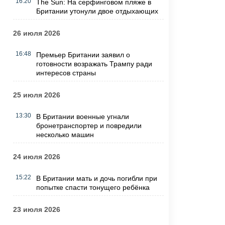
16:20
The Sun: На серфинговом пляже в
Британии утонули двое отдыхающих
26 июля 2026
16:48
Премьер Британии заявил о
готовности возражать Трампу ради
интересов страны
25 июля 2026
13:30
В Британии военные угнали
бронетранспортер и повредили
несколько машин
24 июля 2026
15:22
В Британии мать и дочь погибли при
попытке спасти тонущего ребёнка
23 июля 2026