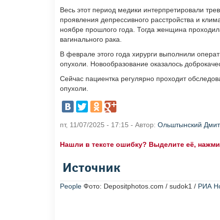
Весь этот период медики интерпретировали тре
проявления депрессивного расстройства и клима
ноябре прошлого года. Тогда женщина проходи
вагинального рака.
В феврале этого года хирурги выполнили операт
опухоли. Новообразование оказалось доброкач
Сейчас пациентка регулярно проходит обследов
опухоли.
пт, 11/07/2025 - 17:15 - Автор:
Ольштынский Дми
Нашли в тексте ошибку? Выделите её, нажмите
Источник
People
Фото: Depositphotos.com / sudok1 /
РИА Н