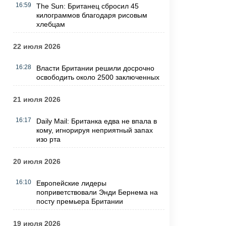
16:59
The Sun: Британец сбросил 45
килограммов благодаря рисовым
хлебцам
22 июля 2026
16:28
Власти Британии решили досрочно
освободить около 2500 заключенных
21 июля 2026
16:17
Daily Mail: Британка едва не впала в
кому, игнорируя неприятный запах
изо рта
20 июля 2026
16:10
Европейские лидеры
поприветствовали Энди Бернема на
посту премьера Британии
19 июля 2026