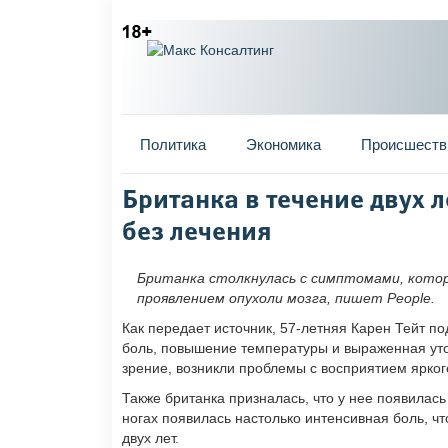
Главное меню
Политика
Экономика
Происшеств
Вы здесь
Британка в течение двух л
без лечения
Британка столкнулась с симптомами, которы
проявлением опухоли мозга, пишет People.
Как передает источник, 57-летняя Карен Тейт п
боль, повышение температуры и выраженная уто
зрение, возникли проблемы с восприятием ярког
Также британка призналась, что у нее появилас
ногах появилась настолько интенсивная боль, ч
двух лет.