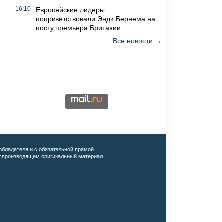
16:10
Европейские лидеры
поприветствовали Энди Бернема на
посту премьера Британии
Все новости →
обладателя и с обязательной прямой
воспроизводящем оригинальный материал