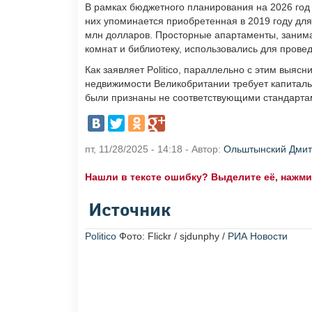
В рамках бюджетного планирования на 2026 год
них упоминается приобретенная в 2019 году для
млн долларов. Просторные апартаменты, заним
комнат и библиотеку, использовались для пров
Как заявляет Politico, параллельно с этим выяс
недвижимости Великобритании требует капитальн
были признаны не соответствующими стандартам
пт, 11/28/2025 - 14:18 - Автор:
Ольштынский Дми
Нашли в тексте ошибку? Выделите её, нажмите
Источник
Politico
Фото: Flickr / sjdunphy /
РИА Новости