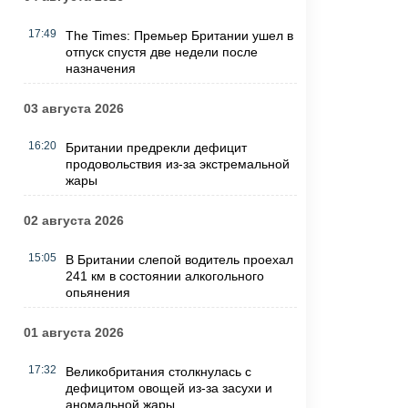
17:49
The Times: Премьер Британии ушел в
отпуск спустя две недели после
назначения
03 августа 2026
16:20
Британии предрекли дефицит
продовольствия из-за экстремальной
жары
02 августа 2026
15:05
В Британии слепой водитель проехал
241 км в состоянии алкогольного
опьянения
01 августа 2026
17:32
Великобритания столкнулась с
дефицитом овощей из-за засухи и
аномальной жары