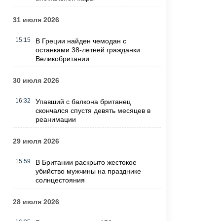
31 июля 2026
15:15
В Греции найден чемодан с
останками 38-летней гражданки
Великобритании
30 июля 2026
16:32
Упавший с балкона британец
скончался спустя девять месяцев в
реанимации
29 июля 2026
15:59
В Британии раскрыто жестокое
убийство мужчины на празднике
солнцестояния
28 июля 2026