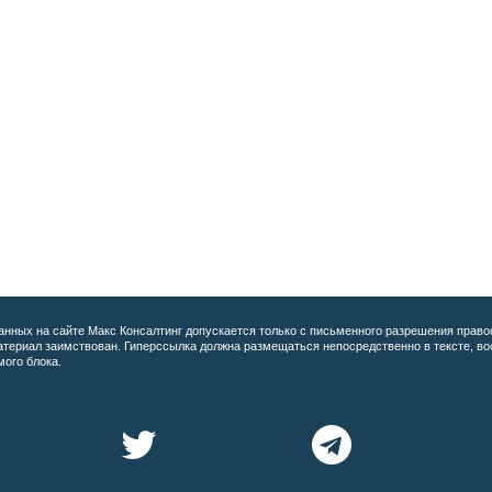
анных на сайте
Макс Консалтинг допускается только с письменного разрешения право
материал заимствован. Гиперссылка должна размещаться непосредственно в тексте, 
мого блока.