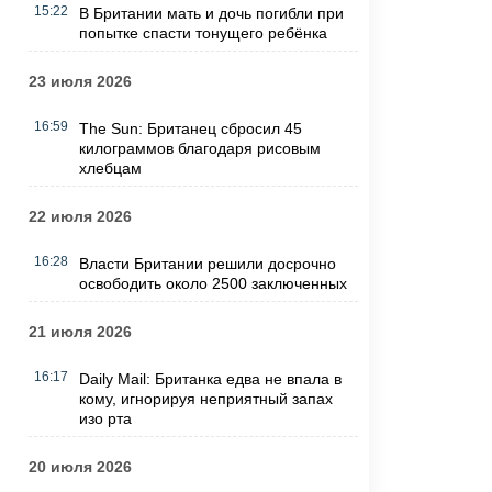
15:22
В Британии мать и дочь погибли при
попытке спасти тонущего ребёнка
23 июля 2026
16:59
The Sun: Британец сбросил 45
килограммов благодаря рисовым
хлебцам
22 июля 2026
16:28
Власти Британии решили досрочно
освободить около 2500 заключенных
21 июля 2026
16:17
Daily Mail: Британка едва не впала в
кому, игнорируя неприятный запах
изо рта
20 июля 2026