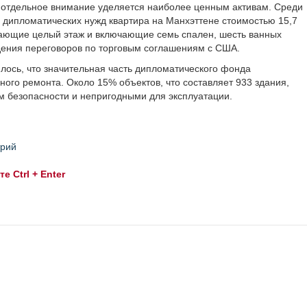
 отдельное внимание уделяется наиболее ценным активам. Среди
 дипломатических нужд квартира на Манхэттене стоимостью 15,7
ающие целый этаж и включающие семь спален, шесть ванных
едения переговоров по торговым соглашениям с США.
нилось, что значительная часть дипломатического фонда
ого ремонта. Около 15% объектов, что составляет 933 здания,
 безопасности и непригодными для эксплуатации.
трий
 Ctrl + Enter