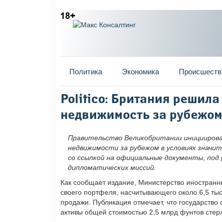
Главное меню
Политика
Экономика
Происшеств
Вы здесь
Politico: Британия решил
недвижимость за рубежо
Правительство Великобритании инициирова
недвижимости за рубежом в условиях значит
со ссылкой на официальные документы, под
дипломатических миссий.
Как сообщает издание, Министерство иностран
своего портфеля, насчитывающего около 6,5 ты
продажи. Публикация отмечает, что государство
активы общей стоимостью 2,5 млрд фунтов стерл