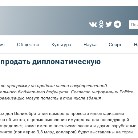
Фо
ия
Общество
Культура
Наука
Спорт
Н
а продать дипломатическую
м
ло программу по продаже части государственной
ельного бюджетного дефицита. Согласно информации Politico,
 реализацию могут попасть в том числе здания
ных дел Великобритании намерено провести инвентаризацию
сяч объектов, с целью выявления имущества для последующей
 определяет, какие именно посольские здания и другие зарубежные
ингов (примерно 3,3 млрд долларов) будут выставлены на торги.