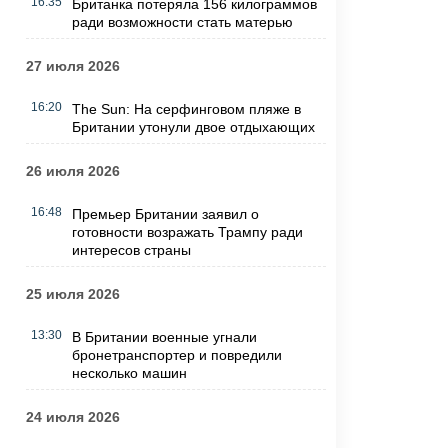
16:35
Британка потеряла 156 килограммов
ради возможности стать матерью
27 июля 2026
16:20
The Sun: На серфинговом пляже в
Британии утонули двое отдыхающих
26 июля 2026
16:48
Премьер Британии заявил о
готовности возражать Трампу ради
интересов страны
25 июля 2026
13:30
В Британии военные угнали
бронетранспортер и повредили
несколько машин
24 июля 2026