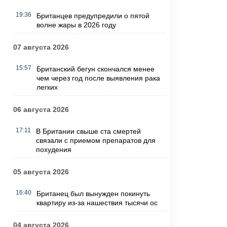
19:36
Британцев предупредили о пятой
волне жары в 2026 году
07 августа 2026
15:57
Британский бегун скончался менее
чем через год после выявления рака
легких
06 августа 2026
17:11
В Британии свыше ста смертей
связали с приемом препаратов для
похудения
05 августа 2026
16:40
Британец был вынужден покинуть
квартиру из-за нашествия тысячи ос
04 августа 2026