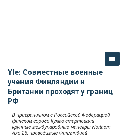
Вы здесь
Yle: Совместные военные
учения Финляндии и
Британии проходят у границ
РФ
В приграничном с Российской Федерацией
финском городе Кухмо стартовали
крупные международные маневры Northern
Axe 25, проводимые Финляндией