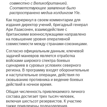
совместно с Великобританией.
Соответствующее заявление было
распространено медиа-холдингом Yle.
Как подчеркнул в своем комментарии для
издания директор учений, бригадный генерал
Ари Лааксонен, взаимодействие с
британскими военнослужащими направлено
на повышение уровня оперативной
совместимости между странами-союзницами.
Согласно официальным данным, ключевой
задачей маневров является отработка
войсками широкого спектра боевых
сценариев в суровых условиях северного
региона. В программу входят оборонительные
и наступательные операции, действия по
сковыванию противника и ведение боевых
действий в ночное время.
Общая численность привлекаемого личного
состава достигает трех тысяч человек,
включая шестьсот резервистов. К участию
также привлечены подразделения,