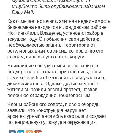
муниципалитета. Информация об
инциденте была опубликована изданием
Daily Mail.
Как отмечает источник, элитная недвижимость
бизнесмена находится в лондонском районе
Ноттинг-Хилл. Владелец установил забор в
текущем году. Он объяснил свои действия
необходимостью защиты территории от
регулярных визитов лисиц, которые, по его
словам, сильно пугают его супругу.
Ближайшие соседи семьи высказались в
поддержку этого шага, признавшись, что и
сами хотели бы обезопасить свои участки от
диких животных. Однако другие местные
жители выразили резкий протест, назвав
подобное ограждение небезопасным.
Члены районного совета, в свою очередь,
заявили, что конструкция нарушает
архитектурный ансамбль квартала и создает
потенциальную угрозу для окружающих.