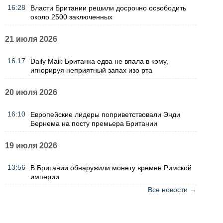
16:28
Власти Британии решили досрочно освободить
около 2500 заключенных
21 июля 2026
16:17
Daily Mail: Британка едва не впала в кому,
игнорируя неприятный запах изо рта
20 июля 2026
16:10
Европейские лидеры поприветствовали Энди
Бернема на посту премьера Британии
19 июля 2026
13:56
В Британии обнаружили монету времен Римской
империи
Все новости →