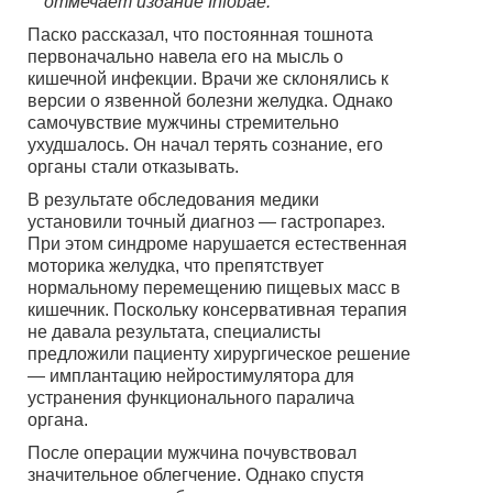
отмечает издание Infobae.
Паско рассказал, что постоянная тошнота
первоначально навела его на мысль о
кишечной инфекции. Врачи же склонялись к
версии о язвенной болезни желудка. Однако
самочувствие мужчины стремительно
ухудшалось. Он начал терять сознание, его
органы стали отказывать.
В результате обследования медики
установили точный диагноз — гастропарез.
При этом синдроме нарушается естественная
моторика желудка, что препятствует
нормальному перемещению пищевых масс в
кишечник. Поскольку консервативная терапия
не давала результата, специалисты
предложили пациенту хирургическое решение
— имплантацию нейростимулятора для
устранения функционального паралича
органа.
После операции мужчина почувствовал
значительное облегчение. Однако спустя