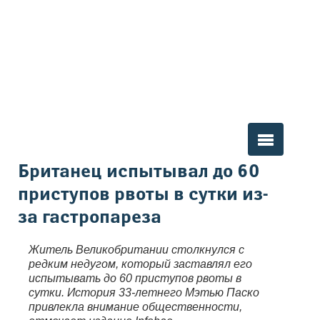
Вы здесь
Британец испытывал до 60
приступов рвоты в сутки из-
за гастропареза
Житель Великобритании столкнулся с
редким недугом, который заставлял его
испытывать до 60 приступов рвоты в
сутки. История 33-летнего Мэтью Паско
привлекла внимание общественности,