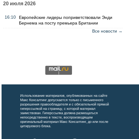
20 июля 2026
16:10
Европейские лидеры поприветствовали Энди
Бернема на посту премьера Британии
Все новости →
Использование материалов, опубликованных на сайте
Макс Консалтинг допускается только с письменного
разрешения правообладателя и с обязательной прямой
гиперссылкой на страницу, с которой материал
заимствован. Гиперссылка должна размещаться
непосредственно в тексте, воспроизводящем
оригинальный материал Макс Консалтинг, до или после
цитируемого блока.