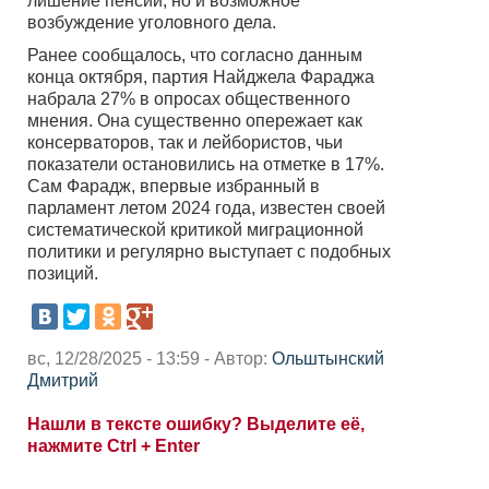
лишение пенсии, но и возможное
возбуждение уголовного дела.
Ранее сообщалось, что согласно данным
конца октября, партия Найджела Фараджа
набрала 27% в опросах общественного
мнения. Она существенно опережает как
консерваторов, так и лейбористов, чьи
показатели остановились на отметке в 17%.
Сам Фарадж, впервые избранный в
парламент летом 2024 года, известен своей
систематической критикой миграционной
политики и регулярно выступает с подобных
позиций.
вс, 12/28/2025 - 13:59 - Автор:
Ольштынский
Дмитрий
Нашли в тексте ошибку? Выделите её,
нажмите Ctrl + Enter