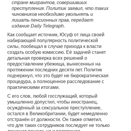
стране мигрантов, совершивших
преступления. Политик заявил, что таких
чиновников необходимо увольнять и
лишать пенсионных прав, передает
издание Daily Telegraph.
Как сообщает источник, Юсуф от лица своей
набирающей популярность политической
силы, пообещал в случае прихода к власти
создать особую комиссию. Её задачей станет
детальная проверка всех решений о
предоставлении убежища, вынесенных на
протяжении последних десяти лет. Политик
подчеркнул, что это будет не бюрократическая
процедура, а полноценное расследование с
практическими итогами.
С его слов, любой госслужащий, который
умышленно допустил, чтобы иностранец,
осуждённый за сексуальное преступление,
остался в Великобритании, будет немедленно
отстранён от должности. Он также отметил,
что для таких сотрудников последует не только