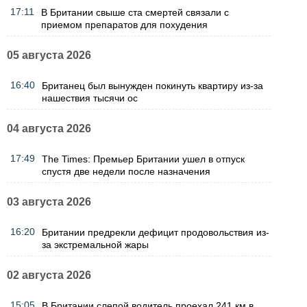
17:11
В Британии свыше ста смертей связали с
приемом препаратов для похудения
05 августа 2026
16:40
Британец был вынужден покинуть квартиру из-за
нашествия тысячи ос
04 августа 2026
17:49
The Times: Премьер Британии ушел в отпуск
спустя две недели после назначения
03 августа 2026
16:20
Британии предрекли дефицит продовольствия из-
за экстремальной жары
02 августа 2026
15:05
В Британии слепой водитель проехал 241 км в