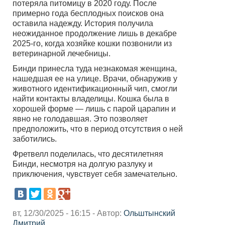
потеряла питомицу в 2020 году. После
примерно года бесплодных поисков она
оставила надежду. История получила
неожиданное продолжение лишь в декабре
2025-го, когда хозяйке кошки позвонили из
ветеринарной лечебницы.
Бинди принесла туда незнакомая женщина,
нашедшая ее на улице. Врачи, обнаружив у
животного идентификационный чип, смогли
найти контакты владелицы. Кошка была в
хорошей форме — лишь с парой царапин и
явно не голодавшая. Это позволяет
предположить, что в период отсутствия о ней
заботились.
Фретвелл поделилась, что десятилетняя
Бинди, несмотря на долгую разлуку и
приключения, чувствует себя замечательно.
вт, 12/30/2025 - 16:15 - Автор:
Ольштынский
Дмитрий