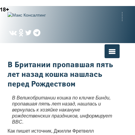
Вы здесь
В Британии пропавшая пять
лет назад кошка нашлась
перед Рождеством
В Великобритании кошка по кличке Бинди,
пропавшая пять лет назад, нашлась и
вернулась к хозяйке накануне
рождественских праздников, информирует
BBC.
Как пишет источник, Джилли Фретвелл