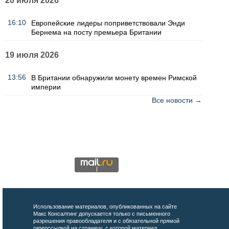
20 июля 2026
16:10
Европейские лидеры поприветствовали Энди
Бернема на посту премьера Британии
19 июля 2026
13:56
В Британии обнаружили монету времен Римской
империи
Все новости →
Использование материалов, опубликованных на сайте
Макс Консалтинг допускается только с письменного
разрешения правообладателя и с обязательной прямой
гиперссылкой на страницу, с которой материал