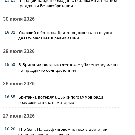
15:15
В Греции найден чемодан с останками 38-летней
гражданки Великобритании
30 июля 2026
16:32
Упавший с балкона британец скончался спустя
девять месяцев в реанимации
29 июля 2026
15:59
В Британии раскрыто жестокое убийство мужчины
на празднике солнцестояния
28 июля 2026
16:35
Британка потеряла 156 килограммов ради
возможности стать матерью
27 июля 2026
16:20
The Sun: На серфинговом пляже в Британии
утонули двое отдыхающих