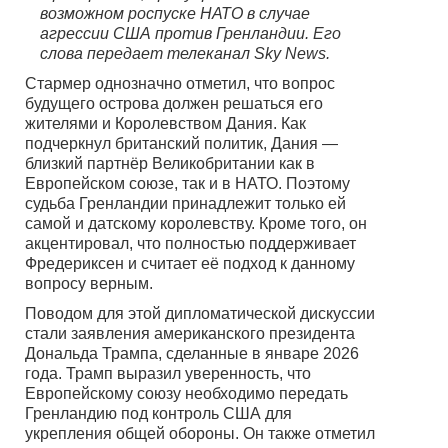
возможном роспуске НАТО в случае
агрессии США против Гренландии. Его
слова передает телеканал Sky News.
Стармер однозначно отметил, что вопрос
будущего острова должен решаться его
жителями и Королевством Дания. Как
подчеркнул британский политик, Дания —
близкий партнёр Великобритании как в
Европейском союзе, так и в НАТО. Поэтому
судьба Гренландии принадлежит только ей
самой и датскому королевству. Кроме того, он
акцентировал, что полностью поддерживает
Фредериксен и считает её подход к данному
вопросу верным.
Поводом для этой дипломатической дискуссии
стали заявления американского президента
Дональда Трампа, сделанные в январе 2026
года. Трамп выразил уверенность, что
Европейскому союзу необходимо передать
Гренландию под контроль США для
укрепления общей обороны. Он также отметил