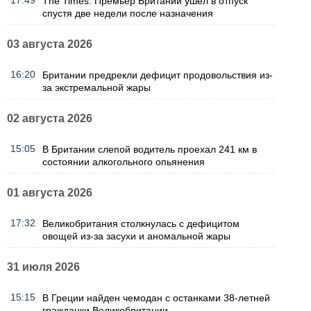
17:49
The Times: Премьер Британии ушел в отпуск
спустя две недели после назначения
03 августа 2026
16:20
Британии предрекли дефицит продовольствия из-
за экстремальной жары
02 августа 2026
15:05
В Британии слепой водитель проехал 241 км в
состоянии алкогольного опьянения
01 августа 2026
17:32
Великобритания столкнулась с дефицитом
овощей из-за засухи и аномальной жары
31 июля 2026
15:15
В Греции найден чемодан с останками 38-летней
гражданки Великобритании