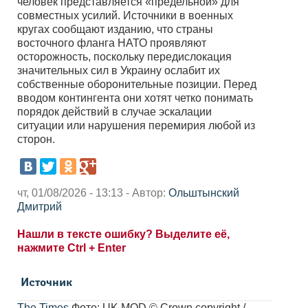
человек представляется «предельной» для
совместных усилий. Источники в военных
кругах сообщают изданию, что страны
восточного фланга НАТО проявляют
осторожность, поскольку передислокация
значительных сил в Украину ослабит их
собственные оборонительные позиции. Перед
вводом контингента они хотят четко понимать
порядок действий в случае эскалации
ситуации или нарушения перемирия любой из
сторон.
чт, 01/08/2026 - 13:13 - Автор:
Ольштынский
Дмитрий
Нашли в тексте ошибку? Выделите её,
нажмите Ctrl + Enter
Источник
The Times
Фото: UK MOD © Crown copyright /