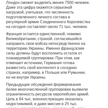
Лондон сможет выделить менее 7500 человек.
Даже эта цифра окажется серьезной
нагрузкой, учитывая, что численность
подготовленного личного состава в
регулярной армии Соединенного Королевства
на сегодня составляет около 71 тыс. человек.
Франция остается единственной, помимо
Великобритании, страной, согласившейся
направить свои войска непосредственно на
территорию Украины. Именно французские
силы должны будут восполнить остаток от
планируемой группировки. При этом, как
отмечают источники, Германия готова
разместить свой контингент в соседних
странах, например, в Польше или Румынии,
но не внутри Украины.
Предыдущие обсуждения формирования
более многочисленной группировки выявили
ограниченность ресурсов европейских армий.
Цель в 64 тыс. военнослужащих оказалась
недостижимой, и даже миссия в 25 тыс.