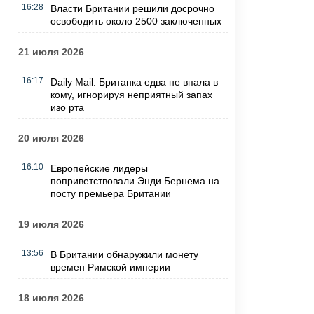
16:28
Власти Британии решили досрочно
освободить около 2500 заключенных
21 июля 2026
16:17
Daily Mail: Британка едва не впала в
кому, игнорируя неприятный запах
изо рта
20 июля 2026
16:10
Европейские лидеры
поприветствовали Энди Бернема на
посту премьера Британии
19 июля 2026
13:56
В Британии обнаружили монету
времен Римской империи
18 июля 2026