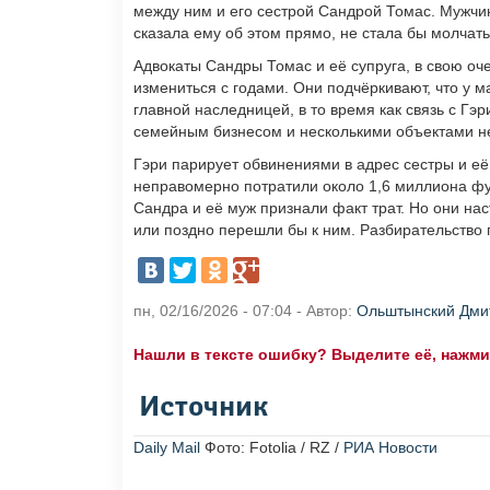
между ним и его сестрой Сандрой Томас. Мужчин
сказала ему об этом прямо, не стала бы молчат
Адвокаты Сандры Томас и её супруга, в свою оч
измениться с годами. Они подчёркивают, что у 
главной наследницей, в то время как связь с Гэр
семейным бизнесом и несколькими объектами 
Гэри парирует обвинениями в адрес сестры и её
неправомерно потратили около 1,6 миллиона фун
Сандра и её муж признали факт трат. Но они нас
или поздно перешли бы к ним. Разбирательство
пн, 02/16/2026 - 07:04 - Автор:
Ольштынский Дми
Нашли в тексте ошибку? Выделите её, нажмите
Источник
Daily Mail
Фото: Fotolia / RZ /
РИА Новости