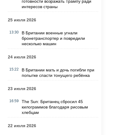
готовности возражать Трампу ради
интересов страны
25 июля 2026
13:30
В Британии военные угнали
бронетранспортер и повредили
несколько машин
24 июля 2026
15:22
В Британии мать и дочь погибли при
попытке спасти тонущего ребёнка
23 июля 2026
16:59
The Sun: Британец сбросил 45
килограммов благодаря рисовым
хлебцам
22 июля 2026