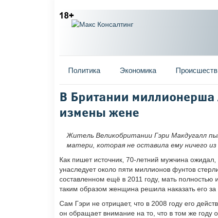
Главное меню
Политика
Экономика
Происшеств
Вы здесь
В Британии миллионерша 
измены жене
Житель Великобритании Гэри Макдугалл пы
матери, которая не оставила ему ничего из
Как пишет источник, 70-летний мужчина ожидал,
унаследует около пяти миллионов фунтов стерл
составленном ещё в 2011 году, мать полностью 
таким образом женщина решила наказать его за
Сам Гэри не отрицает, что в 2008 году его дейс
он обращает внимание на то, что в том же году 