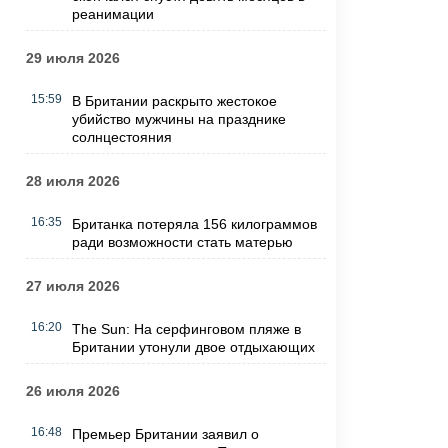
реанимации
29 июля 2026
15:59
В Британии раскрыто жестокое
убийство мужчины на празднике
солнцестояния
28 июля 2026
16:35
Британка потеряла 156 килограммов
ради возможности стать матерью
27 июля 2026
16:20
The Sun: На серфинговом пляже в
Британии утонули двое отдыхающих
26 июля 2026
16:48
Премьер Британии заявил о