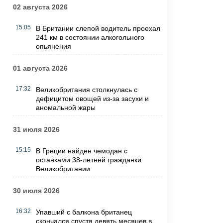
02 августа 2026
15:05
В Британии слепой водитель проехал
241 км в состоянии алкогольного
опьянения
01 августа 2026
17:32
Великобритания столкнулась с
дефицитом овощей из-за засухи и
аномальной жары
31 июля 2026
15:15
В Греции найден чемодан с
останками 38-летней гражданки
Великобритании
30 июля 2026
16:32
Упавший с балкона британец
скончался спустя девять месяцев в