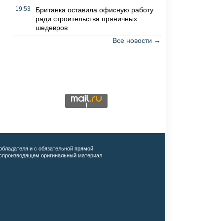
19:53
Британка оставила офисную работу
ради строительства пряничных
шедевров
Все новости →
обладателя и с обязательной прямой
воспроизводящем оригинальный материал