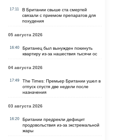
17:11
В Британии свыше ста смертей
связали с приемом препаратов для
похудения
05 августа 2026
16:40
Британец был вынужден покинуть
квартиру из-за нашествия тысячи ос
04 августа 2026
17:49
The Times: Премьер Британии ушел в
отпуск спустя две недели после
назначения
03 августа 2026
16:20
Британии предрекли дефицит
продовольствия из-за экстремальной
жары