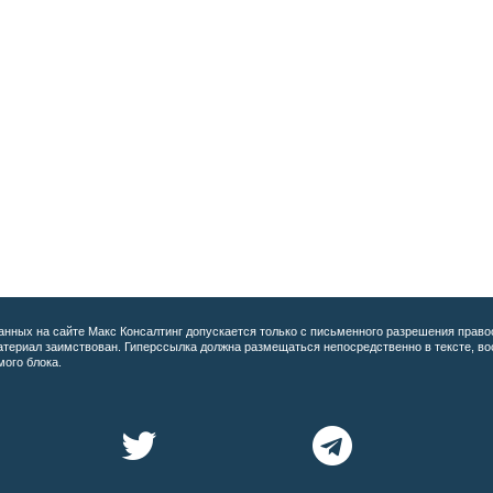
анных на сайте
Макс Консалтинг допускается только с письменного разрешения право
материал заимствован. Гиперссылка должна размещаться непосредственно в тексте, 
мого блока.