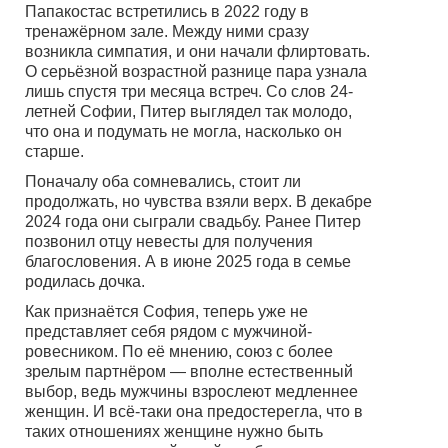
Папакостас встретились в 2022 году в
тренажёрном зале. Между ними сразу
возникла симпатия, и они начали флиртовать.
О серьёзной возрастной разнице пара узнала
лишь спустя три месяца встреч. Со слов 24-
летней Софии, Питер выглядел так молодо,
что она и подумать не могла, насколько он
старше.
Поначалу оба сомневались, стоит ли
продолжать, но чувства взяли верх. В декабре
2024 года они сыграли свадьбу. Ранее Питер
позвонил отцу невесты для получения
благословения. А в июне 2025 года в семье
родилась дочка.
Как признаётся София, теперь уже не
представляет себя рядом с мужчиной-
ровесником. По её мнению, союз с более
зрелым партнёром — вполне естественный
выбор, ведь мужчины взрослеют медленнее
женщин. И всё-таки она предостерегла, что в
таких отношениях женщине нужно быть