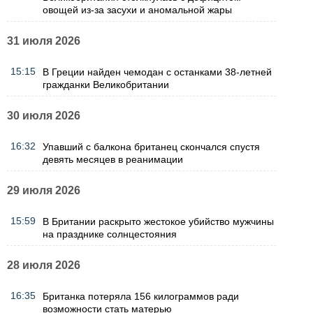
овощей из-за засухи и аномальной жары
31 июля 2026
15:15
В Греции найден чемодан с останками 38-летней
гражданки Великобритании
30 июля 2026
16:32
Упавший с балкона британец скончался спустя
девять месяцев в реанимации
29 июля 2026
15:59
В Британии раскрыто жестокое убийство мужчины
на празднике солнцестояния
28 июля 2026
16:35
Британка потеряла 156 килограммов ради
возможности стать матерью