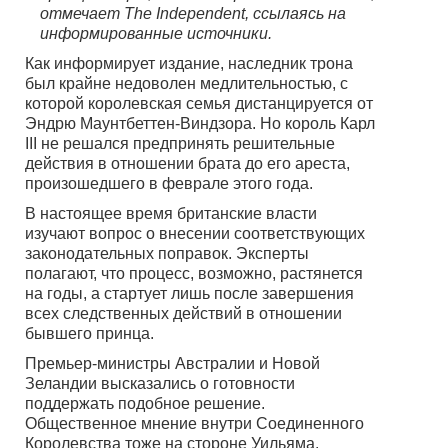
отмечает The Independent, ссылаясь на
информированные источники.
Как информирует издание, наследник трона
был крайне недоволен медлительностью, с
которой королевская семья дистанцируется от
Эндрю Маунтбеттен-Виндзора. Но король Карл
III не решался предпринять решительные
действия в отношении брата до его ареста,
произошедшего в феврале этого года.
В настоящее время британские власти
изучают вопрос о внесении соответствующих
законодательных поправок. Эксперты
полагают, что процесс, возможно, растянется
на годы, а стартует лишь после завершения
всех следственных действий в отношении
бывшего принца.
Премьер-министры Австралии и Новой
Зеландии высказались о готовности
поддержать подобное решение.
Общественное мнение внутри Соединенного
Королевства тоже на стороне Уильяма.