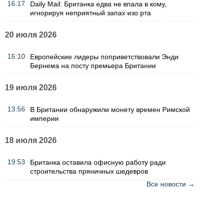
16:17
Daily Mail: Британка едва не впала в кому,
игнорируя неприятный запах изо рта
20 июля 2026
16:10
Европейские лидеры поприветствовали Энди
Бернема на посту премьера Британии
19 июля 2026
13:56
В Британии обнаружили монету времен Римской
империи
18 июля 2026
19:53
Британка оставила офисную работу ради
строительства пряничных шедевров
Все новости →