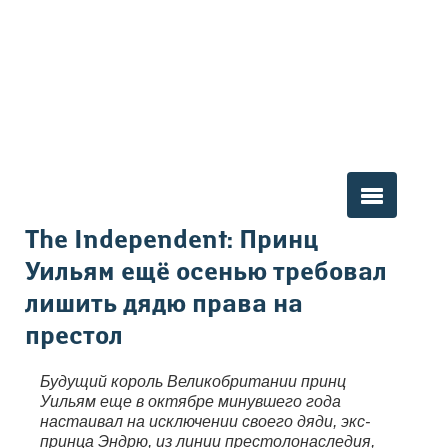
Вы здесь
The Independent: Принц
Уильям ещё осенью требовал
лишить дядю права на
престол
Будущий король Великобритании принц
Уильям еще в октябре минувшего года
настаивал на исключении своего дяди, экс-
принца Эндрю, из линии престолонаследия,