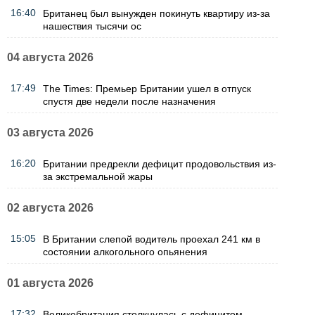
16:40
Британец был вынужден покинуть квартиру из-за
нашествия тысячи ос
04 августа 2026
17:49
The Times: Премьер Британии ушел в отпуск
спустя две недели после назначения
03 августа 2026
16:20
Британии предрекли дефицит продовольствия из-
за экстремальной жары
02 августа 2026
15:05
В Британии слепой водитель проехал 241 км в
состоянии алкогольного опьянения
01 августа 2026
17:32
Великобритания столкнулась с дефицитом