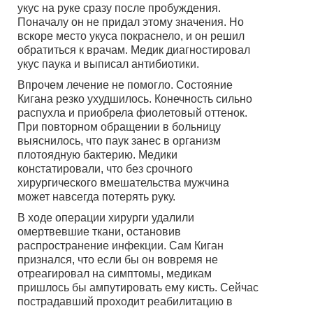
укус на руке сразу после пробуждения.
Поначалу он не придал этому значения. Но
вскоре место укуса покраснело, и он решил
обратиться к врачам. Медик диагностировал
укус паука и выписал антибиотики.
Впрочем лечение не помогло. Состояние
Кигана резко ухудшилось. Конечность сильно
распухла и приобрела фиолетовый оттенок.
При повторном обращении в больницу
выяснилось, что паук занес в организм
плотоядную бактерию. Медики
констатировали, что без срочного
хирургического вмешательства мужчина
может навсегда потерять руку.
В ходе операции хирурги удалили
омертвевшие ткани, остановив
распространение инфекции. Сам Киган
признался, что если бы он вовремя не
отреагировал на симптомы, медикам
пришлось бы ампутировать ему кисть. Сейчас
пострадавший проходит реабилитацию в