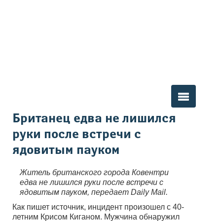
Вы здесь
Британец едва не лишился
руки после встречи с
ядовитым пауком
Житель британского города Ковентри
едва не лишился руки после встречи с
ядовитым пауком, передает Daily Mail.
Как пишет источник, инцидент произошел с 40-
летним Крисом Киганом. Мужчина обнаружил